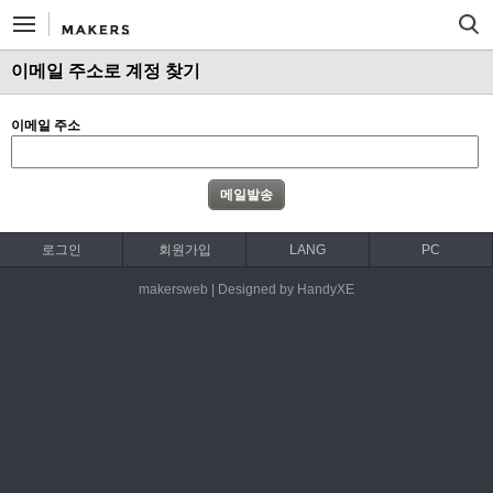
이메일 주소로 계정 찾기
이메일 주소
로그인
회원가입
LANG
PC
makersweb | Designed by HandyXE