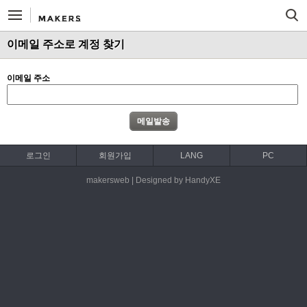
이메일 주소로 계정 찾기
이메일 주소
로그인
회원가입
LANG
PC
makersweb | Designed by HandyXE