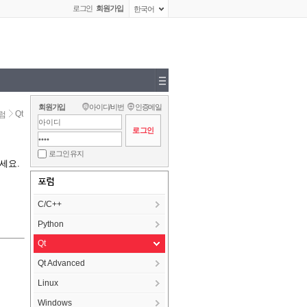
로그인
회원가입
한국어
회원가입
아이디/비번
인증메일
Qt
럼
로그인 유지
세요.
포럼
C/C++
Python
Qt
Qt Advanced
Linux
Windows