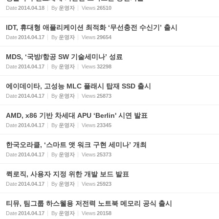
Date
2014.04.18
By
운영자
Views
26510
IDT, 휴대형 애플리케이션 최적화 ‘무선충전 수신기’ 출시
Date
2014.04.17
By
운영자
Views
29654
MDS, ‘국방/항공 SW 기술세미나’ 성료
Date
2014.04.17
By
운영자
Views
32298
에이데이타, 고성능 MLC 플래시 탑재 SSD 출시
Date
2014.04.17
By
운영자
Views
25873
AMD, x86 기반 차세대 APU ‘Berlin' 시연 발표
Date
2014.04.17
By
운영자
Views
23345
한국오라클, ‘스마트 앳 워크 구현 세미나’ 개최
Date
2014.04.17
By
운영자
Views
25373
퀵로직, 사용자 지정 위한 개발 보드 발표
Date
2014.04.17
By
운영자
Views
25923
티뮤, 팀그룹 하스웰용 저전력 노트북 메모리 공식 출시
Date
2014.04.17
By
운영자
Views
20158