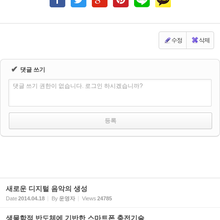
수정
삭제
✔
댓글 쓰기
댓글 쓰기 권한이 없습니다. 로그인 하시겠습니까?
새로운 디지털 음악의 생성
Date
2014.04.18
By
운영자
Views
24785
생물학적 반도체에 기반한 스마트폰 충전기술