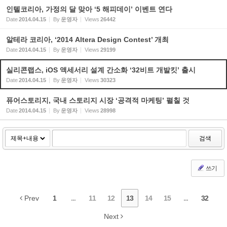
인텔코리아, 가정의 달 맞아 ‘5 해피데이’ 이벤트 연다
Date
2014.04.15
By
운영자
Views
26442
알테라 코리아, ‘2014 Altera Design Contest’ 개최
Date
2014.04.15
By
운영자
Views
29199
실리콘랩스, iOS 액세서리 설계 간소화 ‘32비트 개발킷’ 출시
Date
2014.04.15
By
운영자
Views
30323
퓨어스토리지, 국내 스토리지 시장 ‘공격적 마케팅’ 펼칠 것
Date
2014.04.15
By
운영자
Views
28998
검색
쓰기
Prev
1
...
11
12
13
14
15
...
32
Next