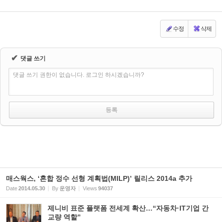
수정
삭제
✔
댓글 쓰기
댓글 쓰기 권한이 없습니다. 로그인 하시겠습니까?
매스웍스, ‘혼합 정수 선형 계획법(MILP)’ 릴리스 2014a 추가
Date
2014.05.30
By
운영자
Views
94037
제니비 표준 플랫폼 전세계 확산…“자동차·IT기업 간
교량 역할”