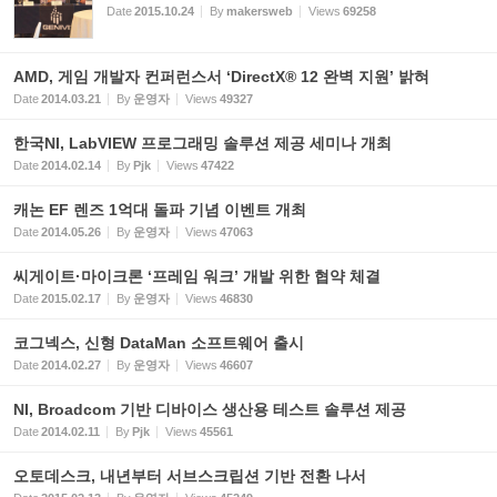
Date
2015.10.24
By
makersweb
Views
69258
AMD, 게임 개발자 컨퍼런스서 ‘DirectX® 12 완벽 지원’ 밝혀
Date
2014.03.21
By
운영자
Views
49327
한국NI, LabVIEW 프로그래밍 솔루션 제공 세미나 개최
Date
2014.02.14
By
Pjk
Views
47422
캐논 EF 렌즈 1억대 돌파 기념 이벤트 개최
Date
2014.05.26
By
운영자
Views
47063
씨게이트·마이크론 ‘프레임 워크’ 개발 위한 협약 체결
Date
2015.02.17
By
운영자
Views
46830
코그넥스, 신형 DataMan 소프트웨어 출시
Date
2014.02.27
By
운영자
Views
46607
NI, Broadcom 기반 디바이스 생산용 테스트 솔루션 제공
Date
2014.02.11
By
Pjk
Views
45561
오토데스크, 내년부터 서브스크립션 기반 전환 나서