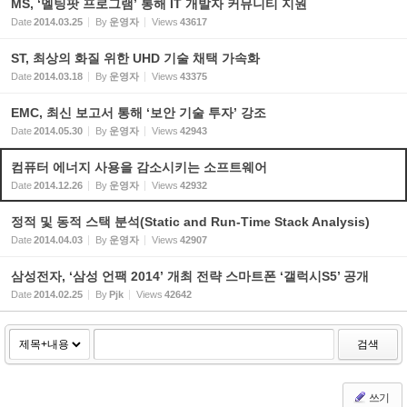
MS, ‘멜팅팟 프로그램’ 통해 IT 개발자 커뮤니티 지원
Date
2014.03.25
By
운영자
Views
43617
ST, 최상의 화질 위한 UHD 기술 채택 가속화
Date
2014.03.18
By
운영자
Views
43375
EMC, 최신 보고서 통해 ‘보안 기술 투자’ 강조
Date
2014.05.30
By
운영자
Views
42943
컴퓨터 에너지 사용을 감소시키는 소프트웨어
Date
2014.12.26
By
운영자
Views
42932
정적 및 동적 스택 분석(Static and Run-Time Stack Analysis)
Date
2014.04.03
By
운영자
Views
42907
삼성전자, ‘삼성 언팩 2014’ 개최 전략 스마트폰 ‘갤럭시S5’ 공개
Date
2014.02.25
By
Pjk
Views
42642
검색
쓰기