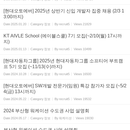
[현대오토에버] 2025년 상반기 신입 개발자 집중 채용 (2/3 1
3:00까지)
Date
2025.01.20
Category
정보
By
recruit5
Views
21829
KT AIVLE School (에이블스쿨) 7기 모집(~2/10(월) 17시까
지)
Date
2025.01.13
Category
정보
By
recruit5
Views
10499
[현대자동차그룹] 2025년 현대자동차그룹 소프티어 부트캠
프 5기 모집 (~11/13(수)까지)
Date
2024.10.28
Category
정보
By
recruit5
Views
16500
[현대오토에버] SW개발 전문가(임원) 특강 참가자 모집 (~5/2
4(금) 13시까지)
Date
2024.05.22
Category
정보
By
recruit5
Views
19532
2024 부산형 워케이션 수도권 사업 설명회
Date
2024.05.17
Category
정보
By
워케이션
Views
19030
부산형 워케이션 수도권 사업 설명회