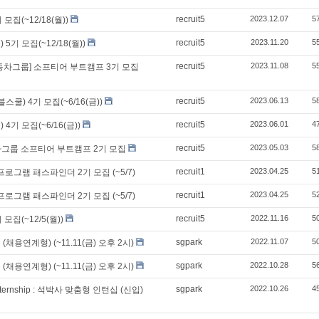
recruit5
2023.12.07
5
 모집(~12/18(월))
recruit5
2023.11.20
5
) 5기 모집(~12/18(월))
recruit5
2023.11.08
5
자동차그룹] 소프티어 부트캠프 3기 모집
recruit5
2023.06.13
5
(에이블스쿨) 4기 모집(~6/16(금))
recruit5
2023.06.01
4
) 4기 모집(~6/16(금))
recruit5
2023.05.03
5
차그룹 소프티어 부트캠프 2기 모집
recruit1
2023.04.25
5
그램 패스파인더 2기 모집 (~5/7)
recruit1
2023.04.25
5
그램 패스파인더 2기 모집 (~5/7)
recruit5
2022.11.16
5
 모집(~12/5(월))
sgpark
2022.11.07
5
R (채용연계형) (~11.11(금) 오후 2시)
sgpark
2022.10.28
5
R (채용연계형) (~11.11(금) 오후 2시)
sgpark
2022.10.26
4
 Internship : 석박사 맞춤형 인턴십 (신입)