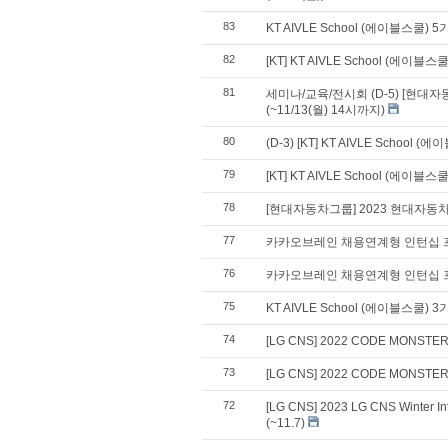
83
KT AIVLE School (에이블스쿨) 5기
82
[KT] KT AIVLE School (에이블스쿨
81
세미나/교육/전시회 (D-5) [현대
(~11/13(월) 14시까지)
80
(D-3) [KT] KT AIVLE School 
79
[KT] KT AIVLE School (에이블스쿨
78
[현대자동차그룹] 2023 현대자동
77
카카오브레인 채용연계형 인턴십 프로
76
카카오브레인 채용연계형 인턴십 프로
75
KT AIVLE School (에이블스쿨) 3기
74
[LG CNS] 2022 CODE MONSTE
73
[LG CNS] 2022 CODE MONSTE
72
[LG CNS] 2023 LG CNS Winter
(~11.7)