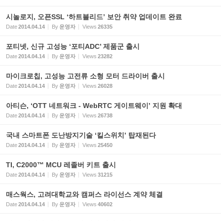
시놀로지, 오픈SSL ‘하트블리드’ 보안 취약 업데이트 완료
Date
2014.04.14
By
운영자
Views
26335
포티넷, 신규 고성능 ‘포티ADC’ 제품군 출시
Date
2014.04.14
By
운영자
Views
23282
마이크로칩, 고성능 고전류 소형 모터 드라이버 출시
Date
2014.04.14
By
운영자
Views
26028
아티슨, ‘OTT 네트워크 - WebRTC 게이트웨이’ 지원 확대
Date
2014.04.14
By
운영자
Views
26738
국내 스마트폰 도난방지기술 ‘킬스위치’ 탑재된다
Date
2014.04.14
By
운영자
Views
25450
TI, C2000™ MCU 레졸버 키트 출시
Date
2014.04.14
By
운영자
Views
31215
매스웍스, 고려대학교와 캠퍼스 라이선스 계약 체결
Date
2014.04.14
By
운영자
Views
40602