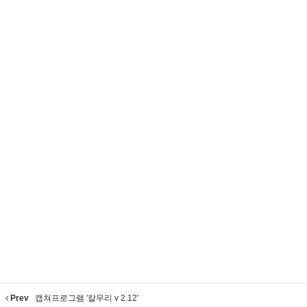
Prev
캡쳐프로그램 '칼무리 v 2.12'