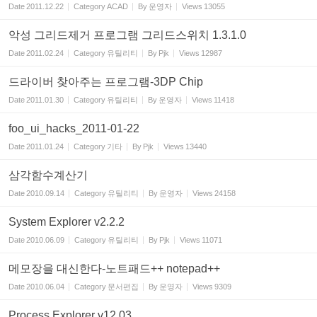
Date
2011.12.22
Category
ACAD
By
운영자
Views
13055
악성 그리드제거 프로그램 그리드스위치 1.3.1.0
Date
2011.02.24
Category
유틸리티
By
Pjk
Views
12987
드라이버 찾아주는 프로그램-3DP Chip
Date
2011.01.30
Category
유틸리티
By
운영자
Views
11418
foo_ui_hacks_2011-01-22
Date
2011.01.24
Category
기타
By
Pjk
Views
13440
삼각함수계산기
Date
2010.09.14
Category
유틸리티
By
운영자
Views
24158
System Explorer v2.2.2
Date
2010.06.09
Category
유틸리티
By
Pjk
Views
11071
메모장을 대신한다-노트패드++ notepad++
Date
2010.06.04
Category
문서편집
By
운영자
Views
9309
Process Explorer v12.03