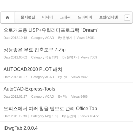
문서편집
미디어
그래픽
드라이버
보안/인터넷
오토캐드용 LISP+유틸리티프로그램 "Dream"
Date
2012.10.18
Category
ACAD
By
운영자
Views
18081
성능좋은 무료 압축도구 7-Zip
Date
2012.05.02
Category
유틸리티
By
운영자
Views
7869
AUTOCAD2000 PLOT 패치
Date
2012.01.27
Category
ACAD
By
Pjk
Views
7942
AutoCAD-Express-Tools
Date
2012.01.27
Category
ACAD
By
Pjk
Views
9466
오피스에서 여러 창을 탭으로 관리 Office Tab
Date
2011.12.30
Category
유틸리티
By
운영자
Views
10472
iDwgTab 2.0.0.4