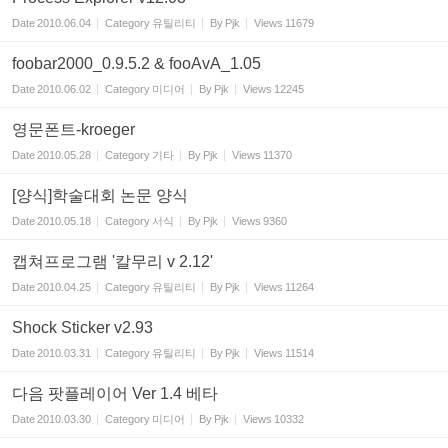
Date
2010.06.04
Category
유틸리티
By
Pjk
Views
11679
foobar2000_0.9.5.2 & fooAvA_1.05
Date
2010.06.02
Category
미디어
By
Pjk
Views
12245
영문폰트-kroeger
Date
2010.05.28
Category
기타
By
Pjk
Views
11370
[양식]학술대회 논문 양식
Date
2010.05.18
Category
서식
By
Pjk
Views
9360
캡쳐프로그램 '칼무리 v 2.12'
Date
2010.04.25
Category
유틸리티
By
Pjk
Views
11264
Shock Sticker v2.93
Date
2010.03.31
Category
유틸리티
By
Pjk
Views
11514
다음 팟플레이어 Ver 1.4 베타
Date
2010.03.30
Category
미디어
By
Pjk
Views
10332