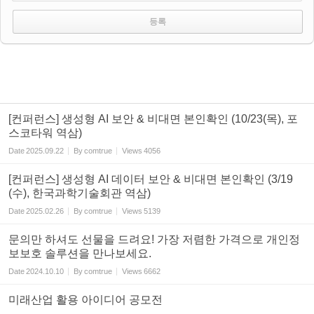
[컨퍼런스] 생성형 AI 보안 & 비대면 본인확인 (10/23(목), 포
스코타워 역삼)
Date
2025.09.22
By
comtrue
Views
4056
[컨퍼런스] 생성형 AI 데이터 보안 & 비대면 본인확인 (3/19
(수), 한국과학기술회관 역삼)
Date
2025.02.26
By
comtrue
Views
5139
문의만 하셔도 선물을 드려요! 가장 저렴한 가격으로 개인정
보보호 솔루션을 만나보세요.
Date
2024.10.10
By
comtrue
Views
6662
미래산업 활용 아이디어 공모전