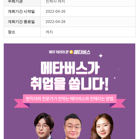
주최기관
진학사 캐치
개최기간 시작일
2022-04-26
개최기간 종료일
2022-04-28
장소
캐치