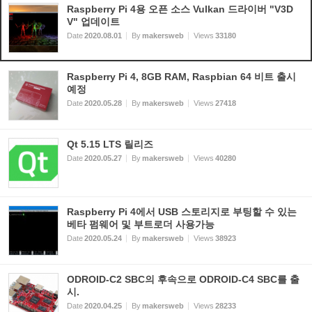
Raspberry Pi 4용 오픈 소스 Vulkan 드라이버 "V3D
V" 업데이트
Date
2020.08.01
By
makersweb
Views
33180
Raspberry Pi 4, 8GB RAM, Raspbian 64 비트 출시
예정
Date
2020.05.28
By
makersweb
Views
27418
Qt 5.15 LTS 릴리즈
Date
2020.05.27
By
makersweb
Views
40280
Raspberry Pi 4에서 USB 스토리지로 부팅할 수 있는
베타 펌웨어 및 부트로더 사용가능
Date
2020.05.24
By
makersweb
Views
38923
ODROID-C2 SBC의 후속으로 ODROID-C4 SBC를 출
시.
Date
2020.04.25
By
makersweb
Views
28233