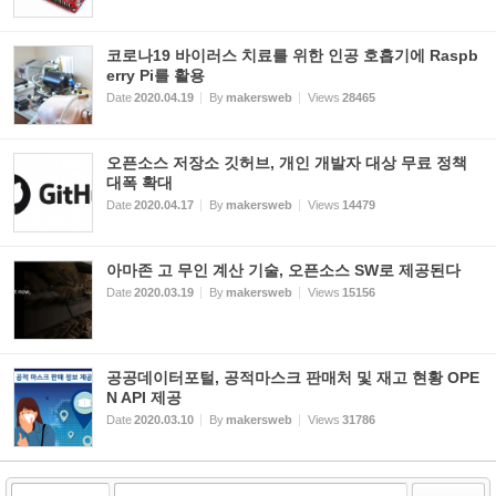
코로나19 바이러스 치료를 위한 인공 호흡기에 Raspb
erry Pi를 활용
Date
2020.04.19
By
makersweb
Views
28465
오픈소스 저장소 깃허브, 개인 개발자 대상 무료 정책
대폭 확대
Date
2020.04.17
By
makersweb
Views
14479
아마존 고 무인 계산 기술, 오픈소스 SW로 제공된다
Date
2020.03.19
By
makersweb
Views
15156
공공데이터포털, 공적마스크 판매처 및 재고 현황 OPE
N API 제공
Date
2020.03.10
By
makersweb
Views
31786