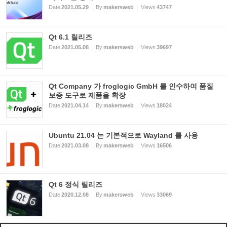
Date
2021.05.29
By
makersweb
Views
43747
Qt 6.1 릴리즈
Date
2021.05.08
By
makersweb
Views
39697
Qt Company 가 froglogic GmbH 를 인수하여 품질
보증 도구로 제품을 확장
Date
2021.04.14
By
makersweb
Views
18024
Ubuntu 21.04 는 기본적으로 Wayland 를 사용
Date
2021.03.08
By
makersweb
Views
16506
Qt 6 정식 릴리즈
Date
2020.12.08
By
makersweb
Views
33069