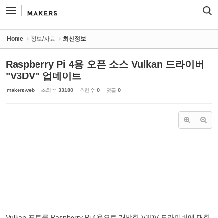
Sketchbook5, 스케치북5
Sketchbook5, 스케치북5
Home
정보/자료
최신정보
Raspberry Pi 4용 오픈 소스 Vulkan 드라이버
"V3DV" 업데이트
makersweb
조회 수
33180
추천 수
0
댓글
0
Vulkan 포트를 Raspberry Pi 4용으로 개발한 V3DV 드라이버에 대한