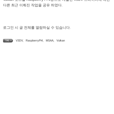
다른 최근 이뤄진 작업을 공유 하였다.
로그인 시 글 전체를 열람하실 수 있습니다.
V3DV
,
RaspberryPi4
,
MSAA
,
Vulkan
TAG •