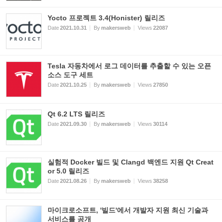
Yocto 프로젝트 3.4(Honister) 릴리즈
Date
2021.10.31
By
makersweb
Views
22087
Tesla 자동차에서 로그 데이터를 추출할 수 있는 오픈
소스 도구 세트
Date
2021.10.25
By
makersweb
Views
27850
Qt 6.2 LTS 릴리즈
Date
2021.09.30
By
makersweb
Views
30114
실험적 Docker 빌드 및 Clangd 백엔드 지원 Qt Creat
or 5.0 릴리즈
Date
2021.08.26
By
makersweb
Views
38258
마이크로소프트, '빌드'에서 개발자 지원 최신 기술과
서비스를 공개