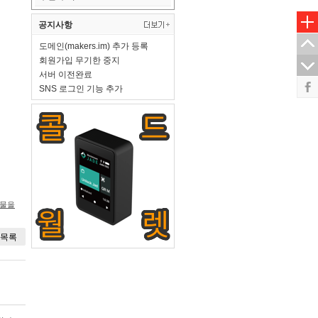
공지사항
도메인(makers.im) 추가 등록
회원가입 무기한 중지
서버 이전완료
SNS 로그인 기능 추가
시물을
목록