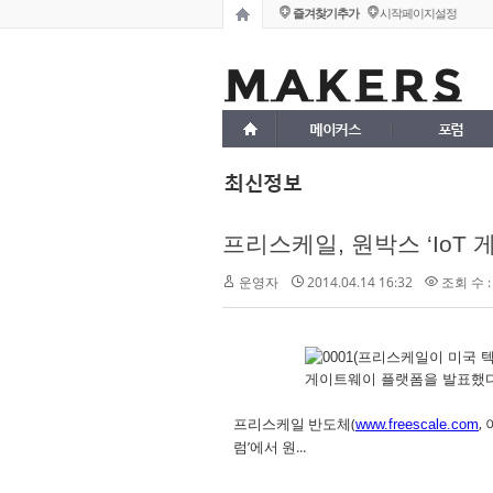
즐겨찾기추가
시작페이지설정
메이커스
포럼
최신정보
프리스케일, 원박스 ‘IoT
운영자
2014.04.14 16:32
조회 수 :
프리스케일 반도체(
,
www.freescale.com
럼’에서 원...