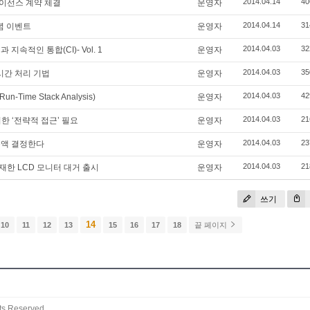
2014.04.14
40
이선스 계약 체결
운영자
2014.04.14
31
념 이벤트
운영자
2014.04.03
32
속적인 통합(CI)- Vol. 1
운영자
2014.04.03
35
시간 처리 기법
운영자
2014.04.03
42
n-Time Stack Analysis)
운영자
2014.04.03
21
위한 ‘전략적 접근’ 필요
운영자
2014.04.03
23
출액 결정한다
운영자
2014.04.03
21
재한 LCD 모니터 대거 출시
운영자
쓰기
14
10
11
12
13
15
16
17
18
끝 페이지
ts Reserved.