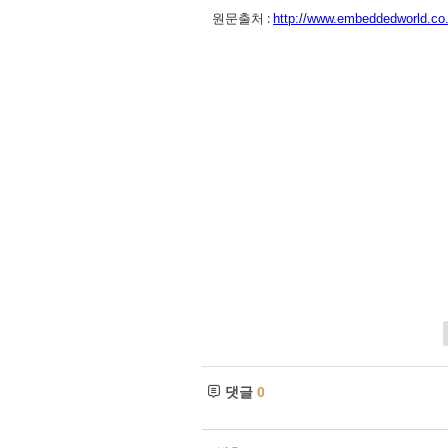
원문출처 :
http://www.embeddedworld.co.
댓글
0