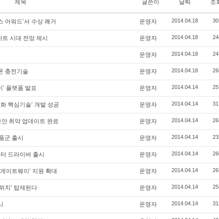
제목
글쓴이
날짜
조
2014.04.18
30
스 어워드’서 수상 쾌거
운영자
2014.04.18
24
스마트 시대 전망 제시
운영자
2014.04.18
24
운영자
2014.04.18
26
폰 충전기술
운영자
2014.04.14
25
이’ 플랫폼 발표
운영자
2014.04.14
31
화 핵심기술’ 개발 성공
운영자
2014.04.14
26
 보안 취약 업데이트 완료
운영자
2014.04.14
23
제품군 출시
운영자
2014.04.14
26
모터 드라이버 출시
운영자
2014.04.14
26
TC 게이트웨이’ 지원 확대
운영자
2014.04.14
25
위치’ 탑재된다
운영자
2014.04.14
31
시
운영자