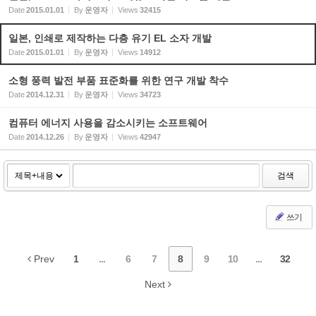
Date
2015.01.01
By
운영자
Views
32415
일본, 인쇄로 제작하는 다층 유기 EL 소자 개발
Date
2015.01.01
By
운영자
Views
14912
소형 풍력 발전 부품 표준화를 위한 연구 개발 착수
Date
2014.12.31
By
운영자
Views
34723
컴퓨터 에너지 사용을 감소시키는 소프트웨어
Date
2014.12.26
By
운영자
Views
42947
검색
쓰기
Prev
1
...
6
7
8
9
10
...
32
Next