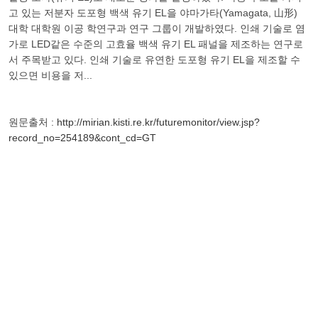
고 있는 저분자 도포형 백색 유기 EL을 야마가타(Yamagata, 山形)
대학 대학원 이공 학연구과 연구 그룹이 개발하였다. 인쇄 기술로 염
가로 LED같은 수준의 고효율 백색 유기 EL 패널을 제조하는 연구로
서 주목받고 있다. 인쇄 기술로 유연한 도포형 유기 EL을 제조할 수
있으면 비용을 저...
원문출처 :
http://mirian.kisti.re.kr/futuremonitor/view.jsp?
record_no=254189&cont_cd=GT