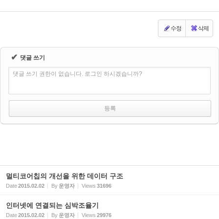
수정
삭제
✔
댓글 쓰기
댓글 쓰기 권한이 없습니다. 로그인 하시겠습니까?
멀티코어칩의 개선을 위한 데이터 구조
Date
2015.02.02
By
운영자
Views
31696
인터넷에 연결되는 심박조율기
Date
2015.02.02
By
운영자
Views
29976