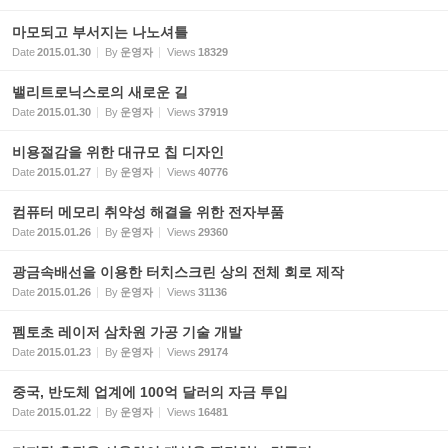
마모되고 부서지는 나노셔틀
Date
2015.01.30
By
운영자
Views
18329
밸리트로닉스로의 새로운 길
Date
2015.01.30
By
운영자
Views
37919
비용절감을 위한 대규모 칩 디자인
Date
2015.01.27
By
운영자
Views
40776
컴퓨터 메모리 취약성 해결을 위한 전자부품
Date
2015.01.26
By
운영자
Views
29360
광금속배선을 이용한 터치스크린 상의 전체 회로 제작
Date
2015.01.26
By
운영자
Views
31136
펨토초 레이저 삼차원 가공 기술 개발
Date
2015.01.23
By
운영자
Views
29174
중국, 반도체 업계에 100억 달러의 자금 투입
Date
2015.01.22
By
운영자
Views
16481