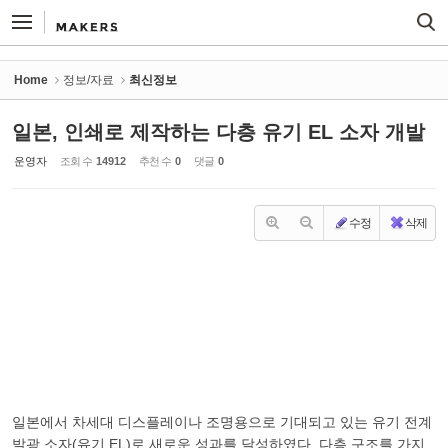
Sketchbook5, 스케치북5
Sketchbook5, 스케치북5
Home
정보/자료
최신정보
일본, 인쇄로 제작하는 다층 유기 EL 소자 개발
운영자
조회 수
14912
추천 수
0
댓글
0
수정
삭제
일본에서 차세대 디스플레이나 조명용으로 기대되고 있는 유기 전계
발광 소자(유기 EL)로 새로운 성과를 달성하였다. 다층 구조를 가지