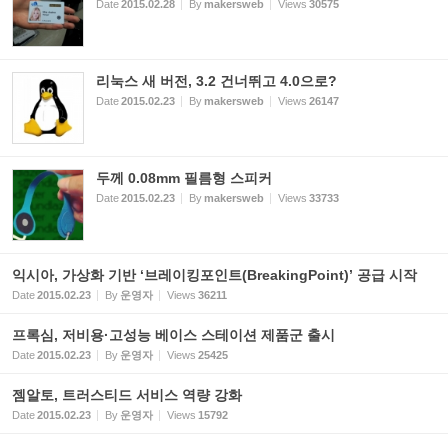
Date
2015.02.28
By
makersweb
Views
30575
리눅스 새 버전, 3.2 건너뛰고 4.0으로?
Date
2015.02.23
By
makersweb
Views
26147
두께 0.08mm 필름형 스피커
Date
2015.02.23
By
makersweb
Views
33733
익시아, 가상화 기반 ‘브레이킹포인트(BreakingPoint)’ 공급 시작
Date
2015.02.23
By
운영자
Views
36211
프록심, 저비용·고성능 베이스 스테이션 제품군 출시
Date
2015.02.23
By
운영자
Views
25425
젬알토, 트러스티드 서비스 역량 강화
Date
2015.02.23
By
운영자
Views
15792