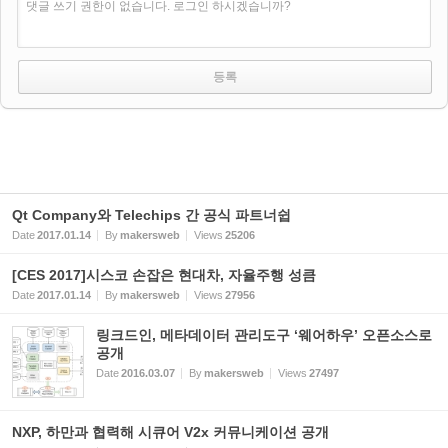
댓글 쓰기 권한이 없습니다. 로그인 하시겠습니까?
Qt Company와 Telechips 간 공식 파트너쉽
Date
2017.01.14
By
makersweb
Views
25206
[CES 2017]시스코 손잡은 현대차, 자율주행 성큼
Date
2017.01.14
By
makersweb
Views
27956
링크드인, 메타데이터 관리도구 ‘웨어하우’ 오픈소스로
공개
Date
2016.03.07
By
makersweb
Views
27497
NXP, 하만과 협력해 시큐어 V2x 커뮤니케이션 공개