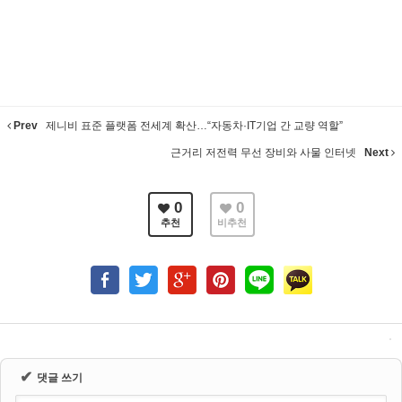
Prev
제니비 표준 플랫폼 전세계 확산…“자동차·IT기업 간 교량 역할”
근거리 저전력 무선 장비와 사물 인터넷
Next
0
0
추천
비추천
✔
댓글 쓰기