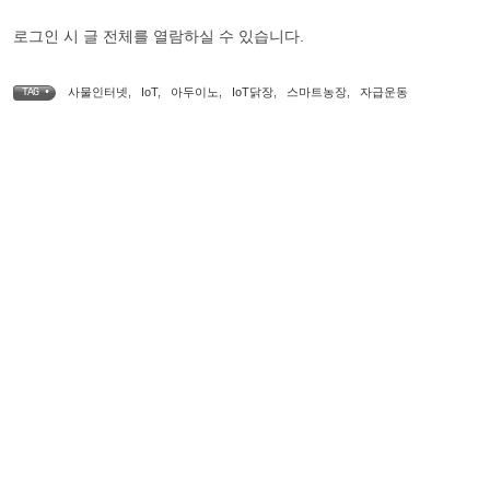
로그인 시 글 전체를 열람하실 수 있습니다.
사물인터넷
,
IoT
,
아두이노
,
IoT닭장
,
스마트농장
,
자급운동
TAG •