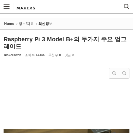
Sketchbook5, 스케치북5
Sketchbook5, 스케치북5
Home
정보/자료
최신정보
Raspberry Pi 3 Model B+의 두가지 주요 업그
레이드
makersweb
조회 수
14344
추천 수
0
댓글
0