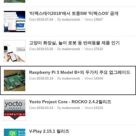
'티맥스데이2018'에서 토종SW '티맥스OS' 공개
Date
2018.07.04
By
makersweb
Views
19507
고양이 화장실, 놀이 로봇 등 반려동물 제품 인기
Date
2018.03.20
By
makersweb
Views
27532
Raspberry Pi 3 Model B+의 두가지 주요 업그레이드
Date
2018.03.19
By
makersweb
Views
14344
Yocto Project Core - ROCKO 2.4.2릴리즈
Date
2018.03.14
By
makersweb
Views
14123
V-Play 2.15.1 릴리즈