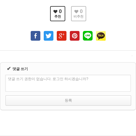
0
0
추천
비추천
✔
댓글 쓰기
댓글 쓰기 권한이 없습니다. 로그인 하시겠습니까?