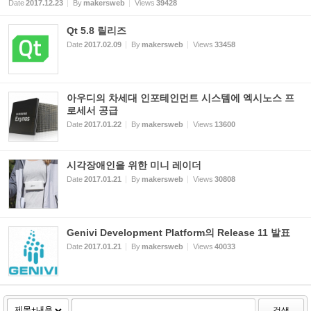
Date
2017.12.23
By
makersweb
Views
39428
Qt 5.8 릴리즈
Date
2017.02.09
By
makersweb
Views
33458
아우디의 차세대 인포테인먼트 시스템에 엑시노스 프
로세서 공급
Date
2017.01.22
By
makersweb
Views
13600
시각장애인을 위한 미니 레이더
Date
2017.01.21
By
makersweb
Views
30808
Genivi Development Platform의 Release 11 발표
Date
2017.01.21
By
makersweb
Views
40033
검색