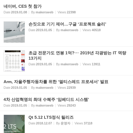
네이버, CES 첫 참가
Date
2019.01.08
By
makersweb
Views
22398
손짓으로 기기 제어…구글 ‘프로젝트 솔리’
Date
2019.01.05
By
makersweb
Views
40518
초급 전문가도 연봉 1억?··· 2019년 각광받는 IT 역량
13가지
Date
2019.01.05
By
makersweb
Views
13911
Arm, 자율주행자동차를 위한 ‘멀티스레드 프로세서’ 발표
Date
2019.01.05
By
makersweb
Views
22939
4차 산업혁명의 최대 수혜주 ‘임베디드 시스템’
Date
2019.01.05
By
makersweb
Views
29243
Qt 5.12 LTS정식 릴리즈
Date
2018.12.07
By
운영자
Views
37118