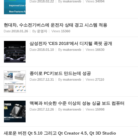
Date
2018.02.22
By
makersweb
Views
34094
현대차, 수소전기버스에 운전자 상태 경고 시스템 적용
Date
2018.01.26
By
운영자
Views
15360
삼성전자 'CES 2018'에서 디지털 콕핏 공개
Date
2018.01.10
By
makersweb
Views
16630
종이로 PC키보드 만드는데 성공
Date
2017.12.31
By
makersweb
Views
27110
맥북과 비슷한 수준 이상의 성능 싱글 보드 컴퓨터
Date
2017.12.26
By
makersweb
Views
15998
새로운 버전 Qt 5.10 그리고 Qt Creator 4.5, Qt 3D Studio