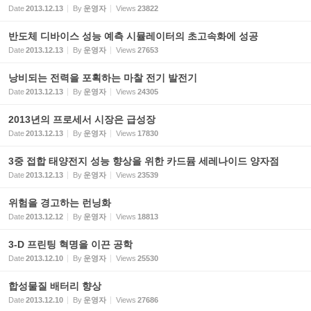
Date
2013.12.13
By
운영자
Views
23822
반도체 디바이스 성능 예측 시뮬레이터의 초고속화에 성공
Date
2013.12.13
By
운영자
Views
27653
낭비되는 전력을 포획하는 마찰 전기 발전기
Date
2013.12.13
By
운영자
Views
24305
2013년의 프로세서 시장은 급성장
Date
2013.12.13
By
운영자
Views
17830
3중 접합 태양전지 성능 향상을 위한 카드뮴 세레나이드 양자점
Date
2013.12.13
By
운영자
Views
23539
위험을 경고하는 런닝화
Date
2013.12.12
By
운영자
Views
18813
3-D 프린팅 혁명을 이끈 공학
Date
2013.12.10
By
운영자
Views
25530
합성물질 배터리 향상
Date
2013.12.10
By
운영자
Views
27686