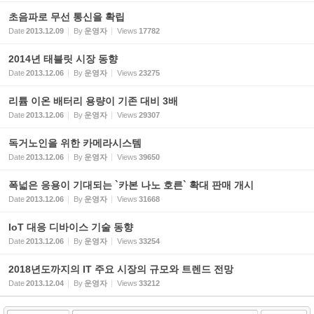
초음파로 무선 통신을 확립
Date
2013.12.09
By
운영자
Views
17782
2014년 태블릿 시장 동향
Date
2013.12.06
By
운영자
Views
23275
리튬 이온 배터리 용량이 기존 대비 3배
Date
2013.12.06
By
운영자
Views
29307
독거노인을 위한 카메라시스템
Date
2013.12.06
By
운영자
Views
39650
폭넓은 응용이 기대되는 `카본 나노 호른` 확대 판매 개시
Date
2013.12.06
By
운영자
Views
31668
IoT 대응 디바이스 기술 동향
Date
2013.12.06
By
운영자
Views
33254
2018년도까지의 IT 주요 시장의 규모와 트렌드 전망
Date
2013.12.04
By
운영자
Views
33212