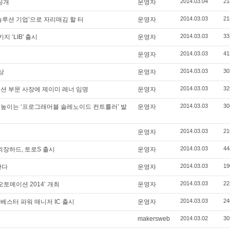
2014.03.04
21
공개
운영자
2014.03.03
21
솔루션 기업’으로 자리매김 할 터
운영자
2014.03.03
33
지 ‘LIB' 출시
운영자
2014.03.03
41
운영자
2014.03.03
30
상
운영자
2014.03.03
32
션 부문 사장에 제이미 레너 임명
운영자
2014.03.03
30
 높이는 ‘프로그래머블 솔레노이드 컨트롤러’ 발
운영자
2014.03.03
21
운영자
2014.03.03
44
외장하드, 토로S 출시
운영자
2014.03.03
19
한다
운영자
2014.03.03
22
오토메이션 2014’ 개최
운영자
2014.03.03
24
베스터 파워 매니저 IC 출시
운영자
makersweb
2014.03.02
30