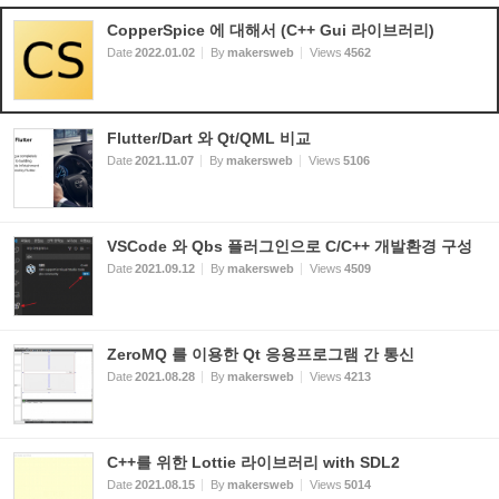
CopperSpice 에 대해서 (C++ Gui 라이브러리)
Date
2022.01.02
By
makersweb
Views
4562
Flutter/Dart 와 Qt/QML 비교
Date
2021.11.07
By
makersweb
Views
5106
VSCode 와 Qbs 플러그인으로 C/C++ 개발환경 구성
Date
2021.09.12
By
makersweb
Views
4509
ZeroMQ 를 이용한 Qt 응용프로그램 간 통신
Date
2021.08.28
By
makersweb
Views
4213
C++를 위한 Lottie 라이브러리 with SDL2
Date
2021.08.15
By
makersweb
Views
5014