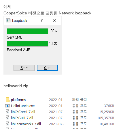
예제:
CopperSpice 버전으로 포팅한 Network
loopback
helloworld.zip