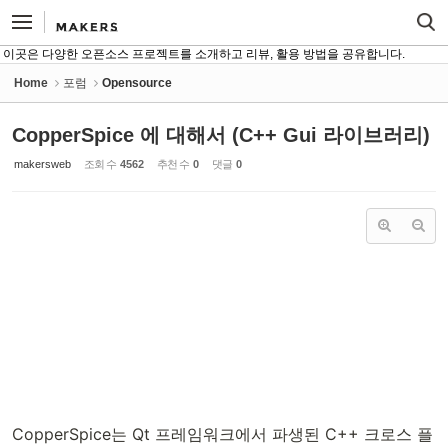
Sketchbook5, 스케치북5
Sketchbook5, 스케치북5
이곳은 다양한 오픈소스 프로젝트를 소개하고 리뷰, 활용 방법을 공유합니다.
Home
포럼
Opensource
CopperSpice 에 대해서 (C++ Gui 라이브러리)
makersweb
조회 수
4562
추천 수
0
댓글
0
CopperSpice는 Qt 프레임워크에서 파생된 C++ 크로스 플