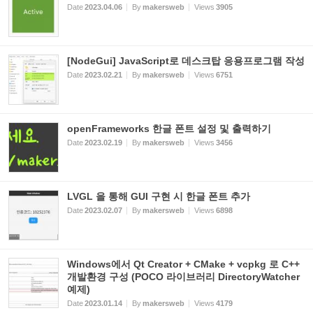
Date
2023.04.06
By
makersweb
Views
3905
[NodeGui] JavaScript로 데스크탑 응용프로그램 작성
Date
2023.02.21
By
makersweb
Views
6751
openFrameworks 한글 폰트 설정 및 출력하기
Date
2023.02.19
By
makersweb
Views
3456
LVGL 을 통해 GUI 구현 시 한글 폰트 추가
Date
2023.02.07
By
makersweb
Views
6898
Windows에서 Qt Creator + CMake + vcpkg 로 C++
개발환경 구성 (POCO 라이브러리 DirectoryWatcher
예제)
Date
2023.01.14
By
makersweb
Views
4179