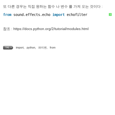
또 다른 경우는 직접 원하는 함수 나 변수 를 가져 오는 것이다 :
from
sound.effects.echo 
import
echofilter
?
참조 :
https://docs.python.org/2/tutorial/modules.html
import
,
python
,
파이썬
,
from
TAG •