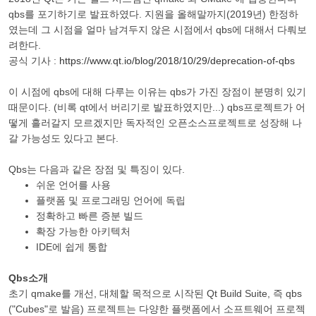
qbs를 포기하기로 발표하였다. 지원을 올해말까지(2019년) 한정하
였는데 그 시점을 얼마 남겨두지 않은 시점에서 qbs에 대해서 다뤄보
려한다.
공식 기사 :
https://www.qt.io/blog/2018/10/29/deprecation-of-qbs
이 시점에 qbs에 대해 다루는 이유는 qbs가 가진 장점이 분명히 있기
때문이다. (비록 qt에서 버리기로 발표하였지만...) qbs프로젝트가 어
떻게 흘러갈지 모르겠지만 독자적인 오픈소스프로젝트로 성장해 나
갈 가능성도 있다고 본다.
Qbs는 다음과 같은 장점 및 특징이 있다.
쉬운 언어를 사용
플랫폼 및 프로그래밍 언어에 독립
정확하고 빠른 증분 빌드
확장 가능한 아키텍처
IDE에 쉽게 통합
Qbs소개
초기 qmake를 개선, 대체할 목적으로 시작된 Qt Build Suite, 즉 qbs
("Cubes"로 발음) 프로젝트는 다양한 플랫폼에서 소프트웨어 프로젝