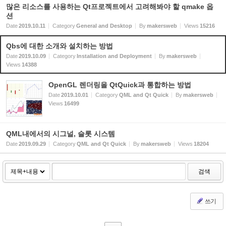
많은 리소스를 사용하는 Qt프로젝트에서 고려해봐야 할 qmake 옵
션
Date
2019.10.11
Category
General and Desktop
By
makersweb
Views
15216
Qbs에 대한 소개와 설치하는 방법
Date
2019.10.09
Category
Installation and Deployment
By
makersweb
Views
14388
OpenGL 렌더링을 QtQuick과 통합하는 방법
Date
2019.10.01
Category
QML and Qt Quick
By
makersweb
Views
16499
QML내에서의 시그널, 슬롯 시스템
Date
2019.09.29
Category
QML and Qt Quick
By
makersweb
Views
18204
검색
쓰기