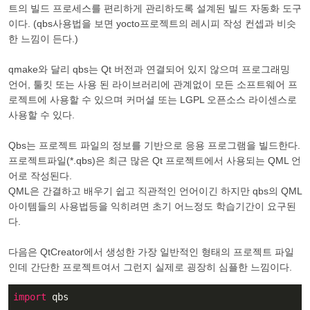
트의 빌드 프로세스를 편리하게 관리하도록 설계된 빌드 자동화 도구
이다. (qbs사용법을 보면 yocto프로젝트의 레시피 작성 컨셉과 비슷
한 느낌이 든다.)
qmake와 달리 qbs는 Qt 버전과 연결되어 있지 않으며 프로그래밍
언어, 툴킷 또는 사용 된 라이브러리에 관계없이 모든 소프트웨어 프
로젝트에 사용할 수 있으며 커머셜 또는 LGPL 오픈소스 라이센스로
사용할 수 있다.
Qbs는 프로젝트 파일의 정보를 기반으로 응용 프로그램을 빌드한다.
프로젝트파일(*.qbs)은 최근 많은 Qt 프로젝트에서 사용되는 QML 언
어로 작성된다.
QML은 간결하고 배우기 쉽고 직관적인 언어이긴 하지만 qbs의 QML
아이템들의 사용법등을 익히려면 초기 어느정도 학습기간이 요구된
다.
다음은 QtCreator에서 생성한 가장 일반적인 형태의 프로젝트 파일
인데 간단한 프로젝트여서 그런지 실제로 굉장히 심플한 느낌이다.
import
 qbs
