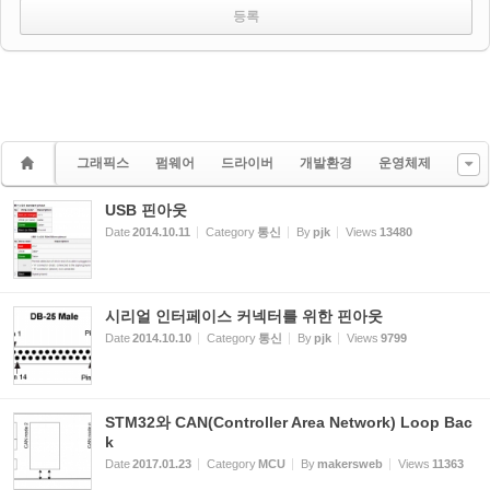
그래픽스
펌웨어
드라이버
개발환경
운영체제
USB 핀아웃
Date
2014.10.11
Category
통신
By
pjk
Views
13480
시리얼 인터페이스 커넥터를 위한 핀아웃
Date
2014.10.10
Category
통신
By
pjk
Views
9799
STM32와 CAN(Controller Area Network) Loop Bac
k
Date
2017.01.23
Category
MCU
By
makersweb
Views
11363