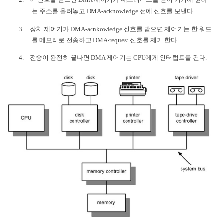
는 주소를 올려놓고
DMA-acknowledge
선에 신호를 보낸다
.
3.
장치 제어기가
DMA-acnkowledge
신호를 받으면 제어기는 한 워드
를 메모리로 전송하고
DMA-request
신호를 제거 한다
.
4.
전송이 완전히 끝나면
DMA
제어기는
CPU
에게 인터럽트를 건다
.