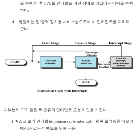
을 수행 한 후
CPU
를 인터럽트 이전 상태로 되딜리는 명령을 수행
한다
.
4.
핸들러는 입
/
출력 장치를 서비스함으로써 이 인터럽트를 처리해
준다
.
대부분의
CPU
들은 두 종류의 인터럽트 요청 라인을 가진다
.
l
마스크 불가 인터럽트
(nonmaskable interrupt) :
회복 불가능한 메모리
에러와 같은 이벤트를 위해 사용