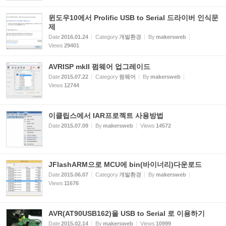
윈도우10에서 Prolific USB to Serial 드라이버 인식문
제
Date
2016.01.24
Category
개발환경
By
makersweb
Views
29401
AVRISP mkII 펌웨어 업그레이드
Date
2015.07.22
Category
펌웨어
By
makersweb
Views
12744
이클립스에서 IAR프로젝트 사용방법
Date
2015.07.09
By
makersweb
Views
14572
JFlashARM으로 MCU에 bin(바이너리)다운로드
Date
2015.06.07
Category
개발환경
By
makersweb
Views
11676
AVR(AT90USB162)을 USB to Serial 로 이용하기
Date
2015.02.14
By
makersweb
Views
10999