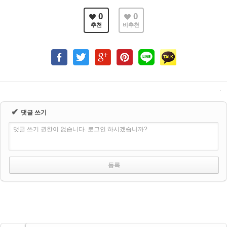
0
0
추천
비추천
✔
댓글 쓰기
댓글 쓰기 권한이 없습니다. 로그인 하시겠습니까?