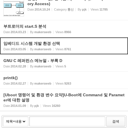
ory Access)
Date
2014.10.24
Category
통신
By
pjk
Views
11785
부트로더의 start.S 분석
Date
2014.03.23
By
makersweb
Views
8966
임베디드 시스템 개발 환경 선택
Date
2014.03.05
By
makersweb
Views
8761
GNU C 레퍼런스 메뉴얼 - 부록 D
Date
2014.02.28
By
makersweb
Views
5
printk()
Date
2014.02.27
By
makersweb
Views
9263
[Uboot 명령어 및 환경 변수 요약]U-Boot에 Command 및 Paramet
er에 대한 설명
Date
2014.01.09
By
pjk
Views
16260
검색