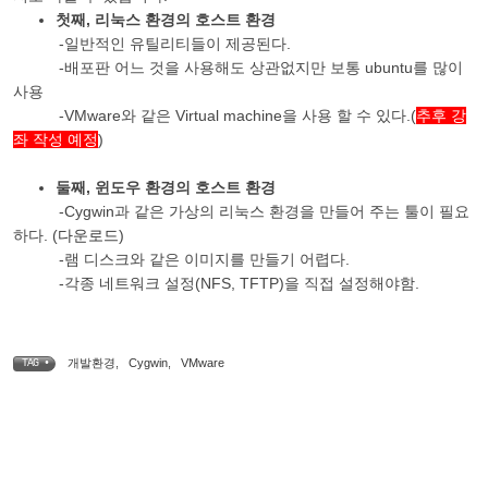
첫째, 리눅스 환경의 호스트 환경
-일반적인 유틸리티들이 제공된다.
-배포판 어느 것을 사용해도 상관없지만 보통 ubuntu를 많이
사용
-VMware와 같은 Virtual machine을 사용 할 수 있다.(
추후 강
좌 작성 예정
)
둘째, 윈도우 환경의 호스트 환경
-Cygwin과 같은 가상의 리눅스 환경을 만들어 주는 툴이 필요
하다. (
다운로드
)
-램 디스크와 같은 이미지를 만들기 어렵다.
-각종 네트워크 설정(NFS, TFTP)을 직접 설정해야함.
개발환경
,
Cygwin
,
VMware
TAG •