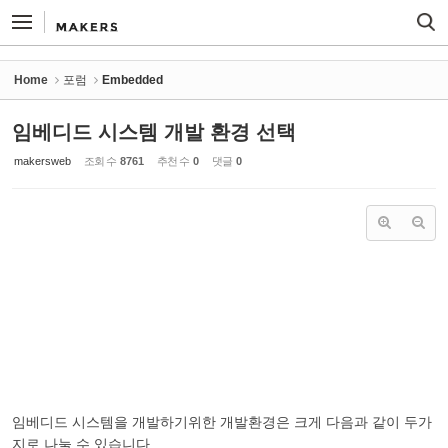
Sketchbook5, 스케치북5
Sketchbook5, 스케치북5
Home
포럼
Embedded
임베디드 시스템 개발 환경 선택
makersweb
조회 수
8761
추천 수
0
댓글
0
임베디드 시스템을 개발하기위한 개발환경은 크게 다음과 같이 두가
지로 나눌 수 있습니다.