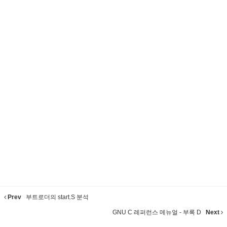
Prev
부트로더의 start.S 분석
GNU C 레퍼런스 메뉴얼 - 부록 D
Next