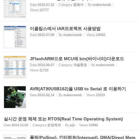
Date
2015.07.22
Category
펌웨어
By
makersweb
Views
12777
이클립스에서 IAR프로젝트 사용방법
Date
2015.07.09
By
makersweb
Views
14592
JFlashARM으로 MCU에 bin(바이너리)다운로드
Date
2015.06.07
Category
개발환경
By
makersweb
Views
11710
AVR(AT90USB162)을 USB to Serial 로 이용하기
Date
2015.02.14
By
makersweb
Views
11033
실시간 운영 체제 또는 RTOS(Real Time Operating System)
Date
2014.12.02
Category
운영체제
By
pjk
Views
10982
폴링(Polling), 인터럽트(Interrupt), DMA(Direct Mem