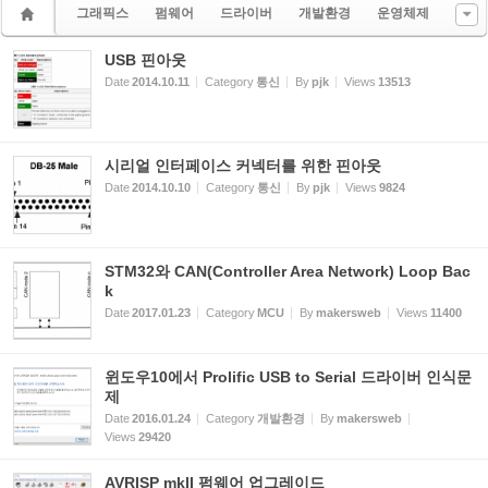
그래픽스
펌웨어
드라이버
개발환경
운영체제
USB 핀아웃
Date
2014.10.11
Category
통신
By
pjk
Views
13513
시리얼 인터페이스 커넥터를 위한 핀아웃
Date
2014.10.10
Category
통신
By
pjk
Views
9824
STM32와 CAN(Controller Area Network) Loop Bac
k
Date
2017.01.23
Category
MCU
By
makersweb
Views
11400
윈도우10에서 Prolific USB to Serial 드라이버 인식문
제
Date
2016.01.24
Category
개발환경
By
makersweb
Views
29420
AVRISP mkII 펌웨어 업그레이드