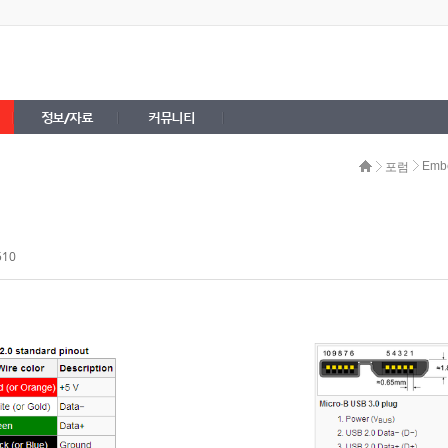
정보/자료
커뮤니티
Emb
포럼
510