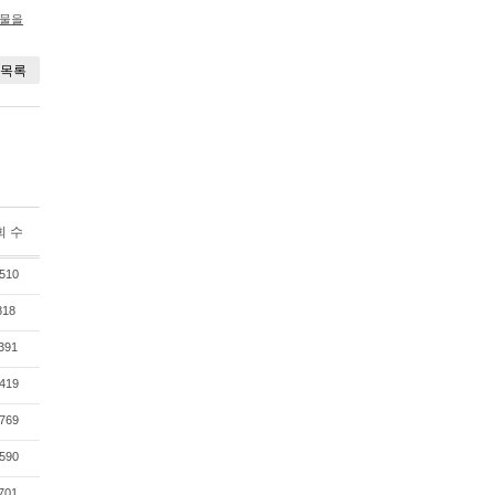
시물을
목록
회 수
510
818
391
419
769
590
701