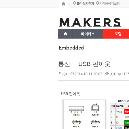
즐겨찾기추가
시작페이지설정
메이커스
포럼
Embedded
통신
USB 핀아웃
2014.10.11 20:02
조회 수 : 13
pjk
USB 핀아웃