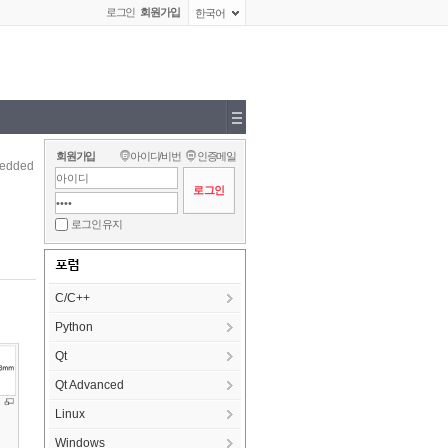
로그인
회원가입
한국어
회원가입
아이디/비번
인증메일
edded
로그인 유지
포럼
C/C++
Python
Qt
Qt Advanced
Linux
Windows