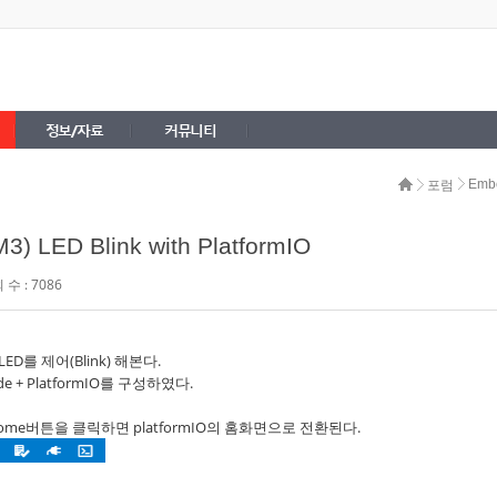
정보/자료
커뮤니티
Emb
포럼
3) LED Blink with PlatformIO
수 : 7086
ED를 제어(Blink) 해본다.
e + PlatformIO를 구성하였다.
에 home버튼을 클릭하면 platformIO의 홈화면으로 전환된다.