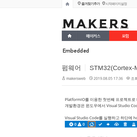
즐겨찾기추가
시작페이지설정
메이커스
포럼
Embedded
펌웨어
STM32(Cortex-M
2019.08.05 17:36
조회 
makersweb
PlatformIO를 이용한 첫번째 프로젝트로 L
개발환경은 윈도우에서 Visual Studio Cod
Visual Studio Code를 실행하고 하단