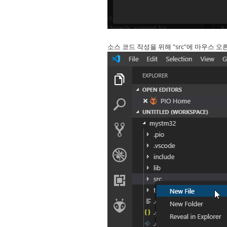
소스 코드 작성을 위해 "src"에 마우스 오