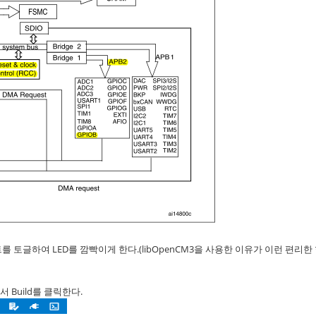
1 포트를 토글하여 LED를 깜빡이게 한다.(libOpenCM3을 사용한 이유가 이런 편리한
Build를 클릭한다.