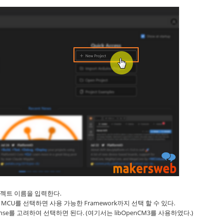
로젝트 이름을 입력한다.
MCU를 선택하면 사용 가능한 Framework까지 선택 할 수 있다.
ense를 고려하여 선택하면 된다. (여기서는 libOpenCM3를 사용하였다.)