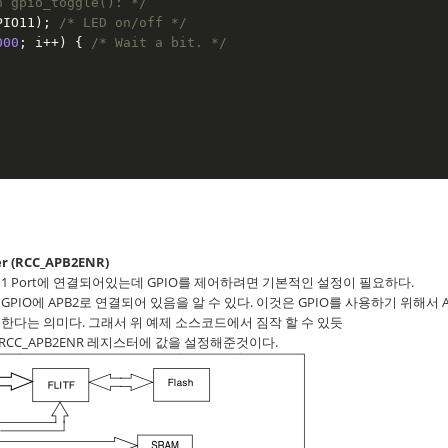
n gpio_toggle(): */
PIO11); 
/* LED on/off */
000
; i++) { 
/* Wait a bit. */
ter (RCC_APB2ENR)
 B11 Port에 연결되어있는데 GPIO를 제어하려면 기본적인 설정이 필요하다.
PIO에 APB2로 연결되어 있음을 알 수 있다. 이것은 GPIO를 사용하기 위해서 A
 한다는 의미다. 그래서 위 예제 소스코드에서 짐작 할 수 있듯
를 통해 RCC_APB2ENR 레지스터에 값을 설정해준것이다.