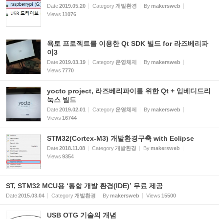
Date
2019.05.20
Category
개발환경
By
makersweb
Views
11076
욕토 프로젝트를 이용한 Qt SDK 빌드 for 라즈베리파
이3
Date
2019.03.19
Category
운영체제
By
makersweb
Views
7770
yocto project, 라즈베리파이를 위한 Qt + 임베디드리
눅스 빌드
Date
2019.02.01
Category
운영체제
By
makersweb
Views
16744
STM32(Cortex-M3) 개발환경구축 with Eclipse
Date
2018.11.08
Category
개발환경
By
makersweb
Views
9354
ST, STM32 MCU용 ‘통합 개발 환경(IDE)’ 무료 제공
Date
2015.03.04
Category
개발환경
By
makersweb
Views
15500
USB OTG 기술의 개념