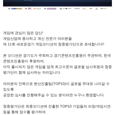
게임에 관심이 많은 당신
!
게임산업에 종사하고 계신 전문가 여러분을
제
11
회 새로운경기 게임오디션의 청중평가단으로 초대합니다
!!
본 오디션은 경기도가 주최하고 경기콘텐츠진흥원이 주관하며
,
한국
콘텐츠진흥원이 후원하며
,
아직 출시되지 않은 게임을 업계 최고수준의 글로벌 심사위원과 청중
평가단이 함께 심사하는 자리입니다
.
여러분의 안목으로 본선진출팀
(TOP10)
이 글로벌 무대로 나아갈 수
있도록
공정한 심사를 진행해주실 수 있는 분이라면 누구나 환영합니다
.
청중평가단은 최종오디션에 진출한
TOP10
기업들의 피칭
/
게임시연
등을 통해 점수를 평가하여