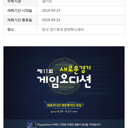
주최기관
경기도
개최기간 시작일
2019-09-24
개최기간 종료일
2019-09-24
장소
판교 경기창조경제혁신센터