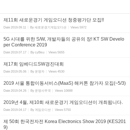
제11회 새로운경기 게임오디션 청중평가단 모집!!
Date
2019.09.11
By
새로운경기게임오디션
Views
5972
5G 시대를 위한 S/W, 개발자들의 공유의 장! KT SW Develo
per Conference 2019
Date
2019.07.17
By
cyBisu
Views
5655
제17회 임베디드SW경진대회
Date
2019.05.06
By
운영자
Views
4530
2019 서울 통합이동서비스(MaaS) 해커톤 참가자 모집(~5/3)
Date
2019.04.26
By
운영사무국
Views
10688
2019년 4월, 제10회 새로운경기 게임오디션이 개최됩니다.
Date
2019.04.17
By
게임오디션
Views
5750
제 50회 한국전자전 Korea Electronics Show 2019 (KES201
9)