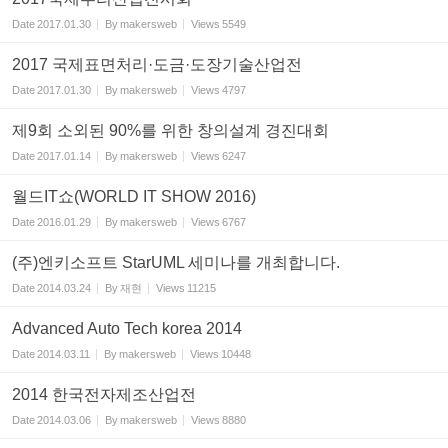
Date
2017.01.30
By
makersweb
Views
5549
2017 국제표면처리·도금·도장기술산업전
Date
2017.01.30
By
makersweb
Views
4797
제9회 소외된 90%를 위한 창의설계 경진대회
Date
2017.01.14
By
makersweb
Views
6247
월드IT쇼(WORLD IT SHOW 2016)
Date
2016.01.29
By
makersweb
Views
6767
(주)엔키소프트 StarUML 세미나를 개최합니다.
Date
2014.03.24
By
재현
Views
11215
Advanced Auto Tech korea 2014
Date
2014.03.11
By
makersweb
Views
10448
2014 한국전자제조산업전
Date
2014.03.06
By
makersweb
Views
8880