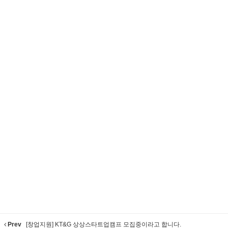
Prev
[창업지원] KT&G 상상스타트업캠프 모집중이라고 합니다.