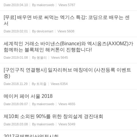
Date
2019.04.10
By
makersweb
Views
5787
[무료] 배우면 바로 써먹는 엑기스 특강: 코딩으로 배우는 센
서
Date
2019.02.01
By
devicemart
Views
5608
세계적인 거래소 바이낸스(Binance)와 엑시옴즈(AXIOMZ)가
함께하는 블록체인 해커톤이 진행합니다!
Date
2019.01.08
By
봉블리
Views
5645
[구인구직 연결행사] 일자리허브 매칭데이 (사전등록 이벤트
중)
Date
2018.11.29
By
트위즐
Views
6354
메이커 페어 서울 2018
Date
2018.09.07
By
makersweb
Views
4655
제10회 소외된 90%를 위한 창의설계 경진대회
Date
2018.03.08
By
makersweb
Views
5049
2017국제뿌리산업전시회