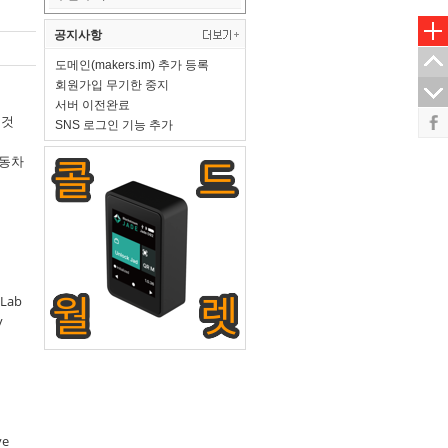
공지사항
도메인(makers.im) 추가 등록
회원가입 무기한 중지
서버 이전완료
 것
SNS 로그인 기능 추가
자동차
 Lab
y
ve