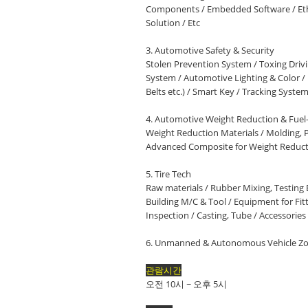
Components / Embedded Software / Ether
Solution / Etc
3. Automotive Safety & Security
Stolen Prevention System / Toxing Driv
System / Automotive Lighting & Color / F
Belts etc.) / Smart Key / Tracking Syst
4. Automotive Weight Reduction & Fuel-
Weight Reduction Materials / Molding
Advanced Composite for Weight Reductio
5. Tire Tech
Raw materials / Rubber Mixing, Testing
Building M/C & Tool / Equipment for Fitt
Inspection / Casting, Tube / Accessories 
6. Unmanned & Autonomous Vehicle Z
관람시간
오전 10시 ~ 오후 5시