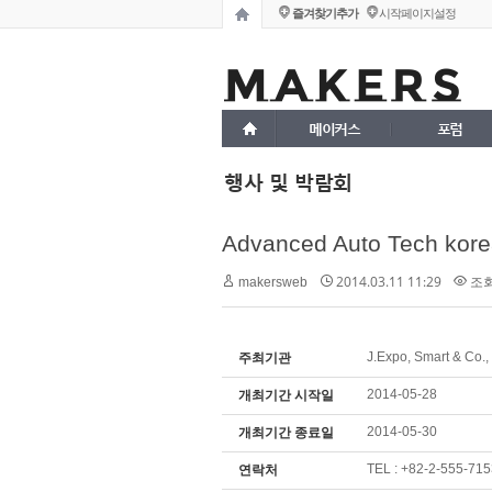
즐겨찾기추가
시작페이지설정
메이커스
포럼
행사 및 박람회
Advanced Auto Tech kor
2014.03.11 11:29
조회 
makersweb
J.Expo, Smart & Co.,
주최기관
2014-05-28
개최기간 시작일
2014-05-30
개최기간 종료일
TEL : +82-2-555-715
연락처