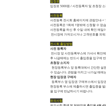
입장료
입장료 5000원 / 사전등록자 및 초청장 
사전등록
사전등록 전시회 홈페이지에 관람안내-> '
사전등록은 1회에 1명밖에 신청할 수 없습
사전등록을 하신 후 수일 내에 확인 메일
전시장에 가져오시거나 고객번호를 외워오
전시회 출입방법
사전 등록자
전시장 앞 사전등록부스에 가셔서 확인메
후 나갈때에는 반드시 출입증을 입구에 
초청장 소지자
현장등록부스 앞 등록대에서 간단한 설문
수 있습니다. 관람을 마치고 나가실 때에
현장 입장권 구매자
등록부스 옆 입장권 구매부스에서 입장권
현장등록 부스에 제출하시면 출입증을 발급
을 입구에 반납하시기 바랍니다.
유의사항
유의사항
학생 및 일반인은 출입을 4월 4