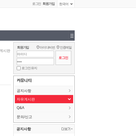
로그인
회원가입
한국어
회원가입
아이디/비번
인증메일
게시판
로그인 유지
커뮤니티
공지사항
자유게시판
Q&A
문의/신고
공지사항