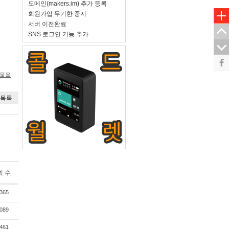
도메인(makers.im) 추가 등록
회원가입 무기한 중지
서버 이전완료
SNS 로그인 기능 추가
시물을
목록
회 수
365
089
461