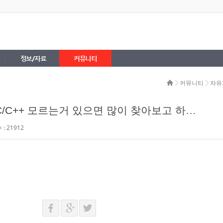
정보/자료
커뮤니티
커뮤니티
자유
++ 모르는거 있으면 많이 찾아보고 하려고 가입했어요
: 21912