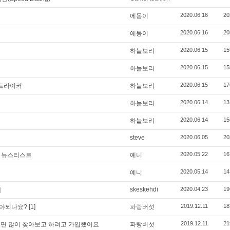
2020.06.16
20
에몽이
2020.06.16
20
에몽이
2020.06.15
15
하늘보리
2020.06.15
15
하늘보리
2020.06.15
17
스트라이커
하늘보리
2020.06.14
13
하늘보리
2020.06.14
15
하늘보리
steve
2020.06.05
20
2020.05.22
16
최신 뉴스리스트
예니
2020.05.14
14
예니
skeskehdi
2020.04.23
19
]
2019.12.11
18
려야되나요?
[1]
파랑버섯
2019.12.11
21
있으면 많이 찾아보고 하려고 가입했어요
파랑버섯