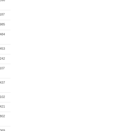
396
187
985
484
453
242
107
437
102
421
802
069