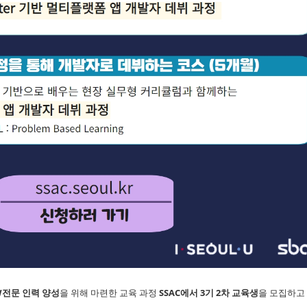
W전문 인력 양성
을 위해 마련한 교육 과정
SSAC에서 3기 2차 교육생
을 모집하고