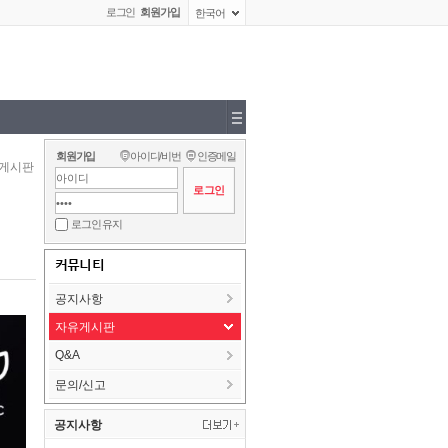
로그인
회원가입
한국어
회원가입
아이디/비번
인증메일
게시판
로그인 유지
커뮤니티
공지사항
자유게시판
Q&A
문의/신고
공지사항