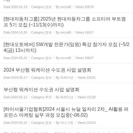
Date
2025.01.13
Category
정보
By
recruit5
Views
10579
[현대자동차그룹] 2025년 현대자동차그룹 소프티어 부트캠
프 5기 모집 (~11/13(수)까지)
Date
2024.10.28
Category
정보
By
recruit5
Views
16617
[현대오토에버] SW개발 전문가(임원) 특강 참가자 모집 (~5/2
4(금) 13시까지)
Date
2024.05.22
Category
정보
By
recruit5
Views
19627
2024 부산형 워케이션 수도권 사업 설명회
Date
2024.05.17
Category
정보
By
워케이션
Views
19101
부산형 워케이션 수도권 사업 설명회
Date
2024.05.12
Category
추천
By
워케이션
Views
15128
[하이서울기업협회]2024 서울시 뉴딜 일자리 2차_ AI활용 퍼
포먼스 마케팅 실무 과정 모집중(~06.02)
Date
2024.05.10
Category
정보
By
아니그웃
Views
22014