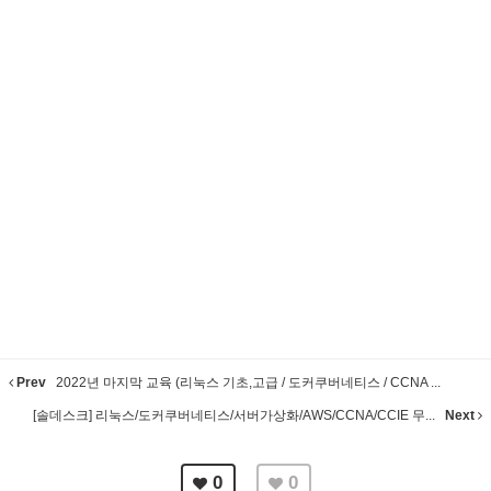
Prev
2022년 마지막 교육 (리눅스 기초,고급 / 도커쿠버네티스 / CCNA ...
[솔데스크] 리눅스/도커쿠버네티스/서버가상화/AWS/CCNA/CCIE 무...
Next
0
0