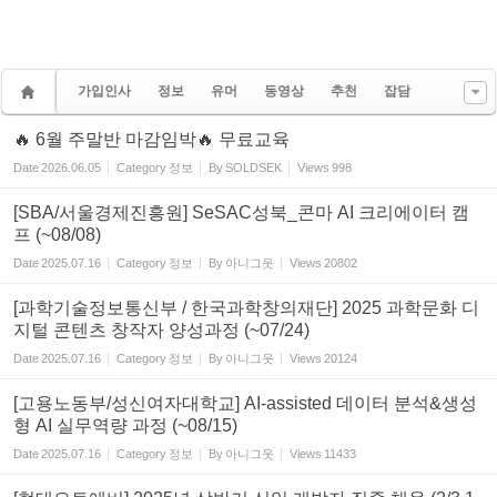
가입인사
정보
유머
동영상
추천
잡담
🔥 6월 주말반 마감임박🔥 무료교육
Date
2026.06.05
Category
정보
By
SOLDSEK
Views
998
[SBA/서울경제진흥원] SeSAC성북_콘마 AI 크리에이터 캠
프 (~08/08)
Date
2025.07.16
Category
정보
By
아니그웃
Views
20802
[과학기술정보통신부 / 한국과학창의재단] 2025 과학문화 디
지털 콘텐츠 창작자 양성과정 (~07/24)
Date
2025.07.16
Category
정보
By
아니그웃
Views
20124
[고용노동부/성신여자대학교] AI-assisted 데이터 분석&생성
형 AI 실무역량 과정 (~08/15)
Date
2025.07.16
Category
정보
By
아니그웃
Views
11433