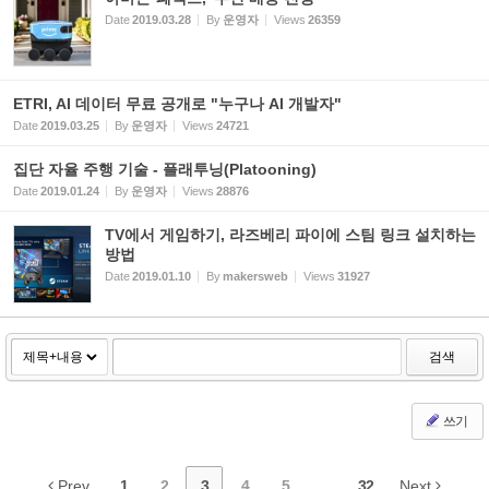
Date
2019.03.28
By
운영자
Views
26359
ETRI, AI 데이터 무료 공개로 "누구나 AI 개발자"
Date
2019.03.25
By
운영자
Views
24721
집단 자율 주행 기술 - 플래투닝(Platooning)
Date
2019.01.24
By
운영자
Views
28876
TV에서 게임하기, 라즈베리 파이에 스팀 링크 설치하는
방법
Date
2019.01.10
By
makersweb
Views
31927
검색
쓰기
Prev
1
2
3
4
5
...
32
Next