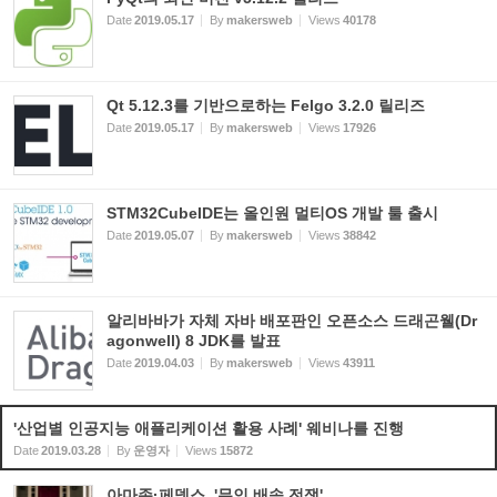
Date
2019.05.17
By
makersweb
Views
40178
Qt 5.12.3를 기반으로하는 Felgo 3.2.0 릴리즈
Date
2019.05.17
By
makersweb
Views
17926
STM32CubeIDE는 올인원 멀티OS 개발 툴 출시
Date
2019.05.07
By
makersweb
Views
38842
알리바바가 자체 자바 배포판인 오픈소스 드래곤웰(Dr
agonwell) 8 JDK를 발표
Date
2019.04.03
By
makersweb
Views
43911
'산업별 인공지능 애플리케이션 활용 사례' 웨비나를 진행
Date
2019.03.28
By
운영자
Views
15872
아마존·페덱스, '무인 배송 전쟁'