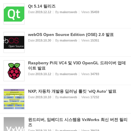
Qt 5.14 릴리즈
Date
2019.12.12
By
makersweb
Views
35459
webOS Open Source Edition (OSE) 2.0 발표
Date
2019.10.30
By
makersweb
Views
15351
Raspberry Pi의 VC4 및 V3D OpenGL 드라이버 업데
이트 발표
Date
2019.10.12
By
makersweb
Views
34793
NXP, 자동차 개발용 딥러닝 툴킷 ‘eIQ Auto’ 발표
Date
2019.10.10
By
makersweb
Views
17232
윈드리버, 임베디드 시스템용 VxWorks 최신 버전 릴리
즈
Date
2019.10.10
By
makersweb
Views
39419