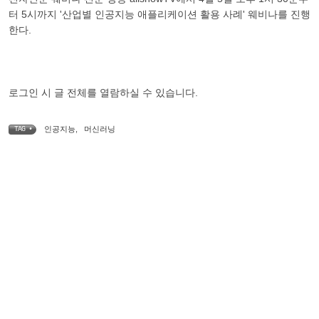
터 5시까지 '산업별 인공지능 애플리케이션 활용 사례' 웨비나를 진행
한다.
로그인 시 글 전체를 열람하실 수 있습니다.
인공지능
,
머신러닝
TAG •