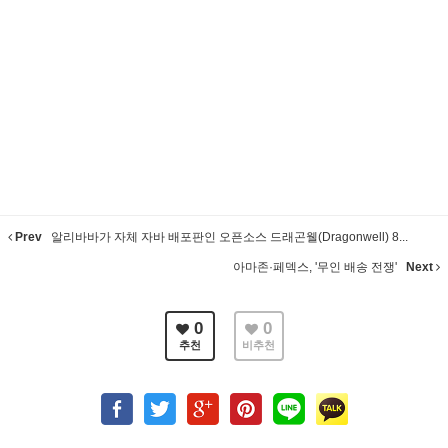
Prev
알리바바가 자체 자바 배포판인 오픈소스 드래곤웰(Dragonwell) 8...
아마존·페덱스, '무인 배송 전쟁'
Next
0
0
추천
비추천