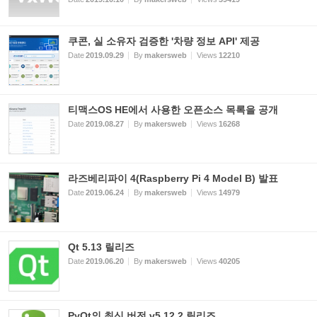
쿠콘, 실 소유자 검증한 '차량 정보 API' 제공
Date
2019.09.29
By
makersweb
Views
12210
티맥스OS HE에서 사용한 오픈소스 목록을 공개
Date
2019.08.27
By
makersweb
Views
16268
라즈베리파이 4(Raspberry Pi 4 Model B) 발표
Date
2019.06.24
By
makersweb
Views
14979
Qt 5.13 릴리즈
Date
2019.06.20
By
makersweb
Views
40205
PyQt의 최신 버전 v5.12.2 릴리즈