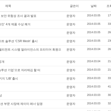
제목
글쓴이
날짜
조
2014.03.05
17
트 보안 위험성 조사 결과 발표
운영자
2014.03.05
33
자인’ 4개 제품 수상 쾌거
운영자
2014.03.05
26
운영자
2014.03.05
23
트 솔루션 ‘CSR Mesh’ 출시
운영자
2014.03.04
26
인텔리전트 시스템 얼라이언스의 프리미어 회원으
운영자
2014.03.04
21
공개
운영자
2014.03.03
21
솔루션 기업’으로 자리매김 할 터
운영자
2014.03.03
33
지 ‘LIB' 출시
운영자
2014.03.03
41
운영자
2014.03.03
30
상
운영자
2014.03.03
32
션 부문 사장에 제이미 레너 임명
운영자