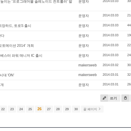
2014.03.03
30
 높이는 ‘프로그래머블 솔레노이드 컨트롤러’ 발
운영자
2014.03.03
21
운영자
2014.03.03
44
외장하드, 토로S 출시
운영자
2014.03.03
19
한다
운영자
2014.03.03
22
오토메이션 2014’ 개최
운영자
2014.03.03
24
베스터 파워 매니저 IC 출시
운영자
makersweb
2014.03.02
30
makersweb
2014.03.01
32
대 'ON'
2014.03.01
26
공개
운영자
쓰기
26
22
23
24
25
27
28
29
30
끝 페이지