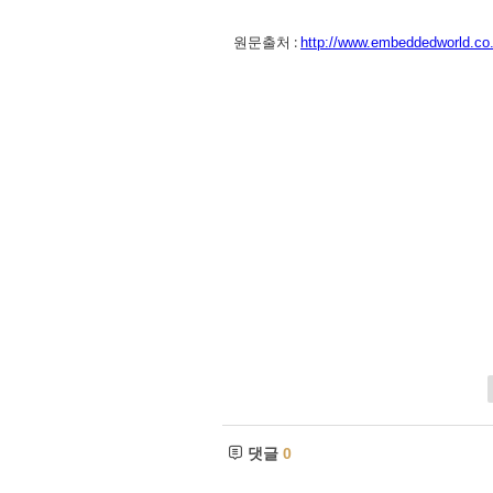
원문출처 :
http://www.embeddedworld.co.
댓글
0