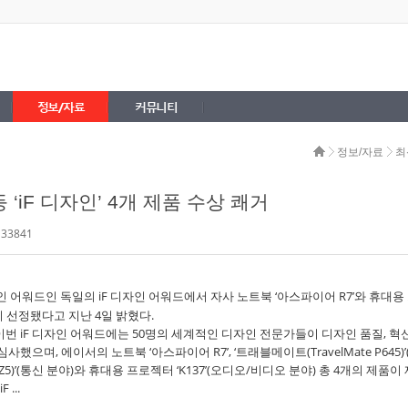
정보/자료
커뮤니티
정보/자료
최
‘iF 디자인’ 4개 제품 수상 쾌거
 33841
인 어워드인 독일의 iF 디자인 어워드에서 자사 노트북 ‘아스파이어 R7’와 휴대용
품이 선정됐다고 지난 4일 밝혔다.
 이번 iF 디자인 어워드에는 50명의 세계적인 디자인 전문가들이 디자인 품질, 혁
했으며, 에이서의 노트북 ‘아스파이어 R7’, ‘트래블메이트(TravelMate P645)’
 Z5)’(통신 분야)와 휴대용 프로젝터 ‘K137’(오디오/비디오 분야) 총 4개의 제품이
...