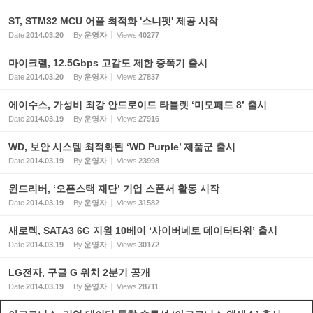
ST, STM32 MCU 어플 최적화 '스니펫' 제공 시작
Date
2014.03.20
By
운영자
Views
40277
마이크렐, 12.5Gbps 고감도 제한 증폭기 출시
Date
2014.03.20
By
운영자
Views
27837
에이수스, 가성비 최강 안드로이드 타블렛 ‘미모패드 8’ 출시
Date
2014.03.19
By
운영자
Views
27916
WD, 보안 시스템 최적화된 ‘WD Purple’ 제품군 출시
Date
2014.03.19
By
운영자
Views
23998
윈드리버, ‘오픈스택 재단’ 기업 스폰서 활동 시작
Date
2014.03.19
By
운영자
Views
31582
새로텍, SATA3 6G 지원 10베이 ‘사이버네토 데이터타워’ 출시
Date
2014.03.19
By
운영자
Views
30172
LG전자, 구글 G 워치 2분기 공개
Date
2014.03.19
By
운영자
Views
28711