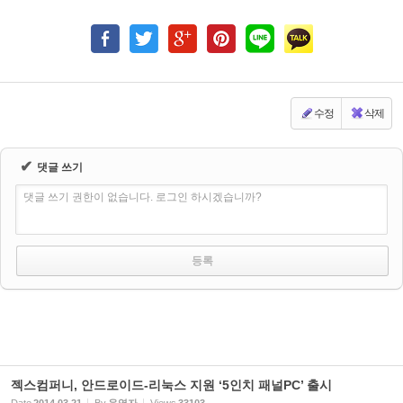
수정
삭제
✔
댓글 쓰기
댓글 쓰기 권한이 없습니다. 로그인 하시겠습니까?
젝스컴퍼니, 안드로이드-리눅스 지원 ‘5인치 패널PC’ 출시