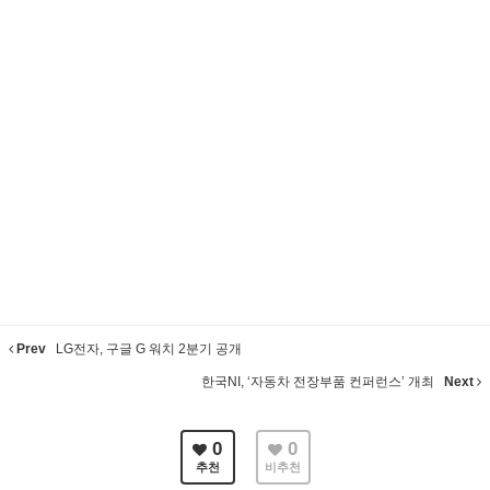
Prev
LG전자, 구글 G 워치 2분기 공개
한국NI, ‘자동차 전장부품 컨퍼런스’ 개최
Next
0
0
추천
비추천