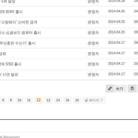
2014.04.28
14
 1위 달성
운영자
2014.04.25
24
X ID45' 출시
운영자
2014.04.25
36
‘스팅레이’ 신버전 공개
운영자
2014.04.25
28
팬리스 싱글보드 컴퓨터 출시
운영자
2014.04.17
29
‘무선충전 수신기’ 출시
운영자
2014.04.17
32
 성료
운영자
2014.04.17
25
재 SSD 출시
운영자
2014.04.17
23
in' 시연 발표
운영자
쓰기
12
8
9
10
11
13
14
15
16
끝 페이지
ts Reserved.