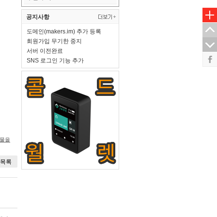
공지사항
도메인(makers.im) 추가 등록
회원가입 무기한 중지
서버 이전완료
SNS 로그인 기능 추가
시물을
목록