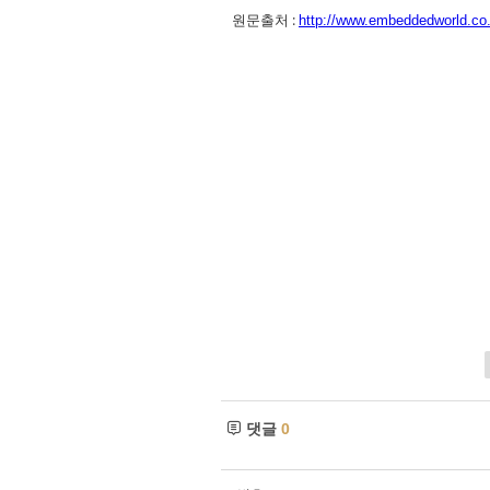
원문출처 :
http://www.embeddedworld.co.
댓글
0