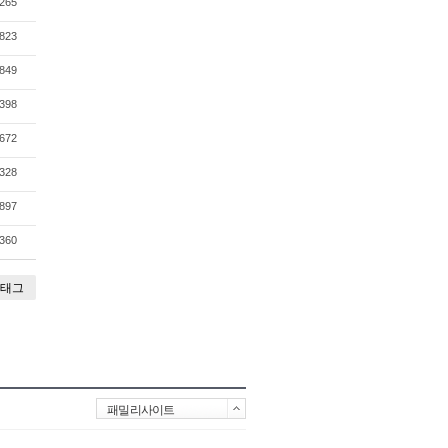
265
823
849
398
672
328
897
360
태그
패밀리사이트