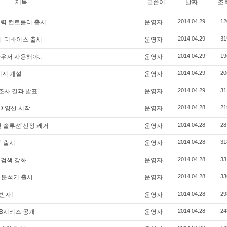
제목
글쓴이
날짜
조
2014.04.29
12
전력 컨트롤러 출시
운영자
2014.04.29
31
티’ 디바이스 출시
운영자
2014.04.29
19
브라우저 사용해야..
운영자
2014.04.29
20
이지 개설
운영자
2014.04.29
31
요조사 결과 발표
운영자
2014.04.28
21
D 양산 시작
운영자
2014.04.28
28
천 솔루션’선정 쾌거
운영자
2014.04.28
31
C’ 출시
운영자
2014.04.28
33
 검색 강화
운영자
2014.04.28
33
 분석기 출시
운영자
2014.04.28
29
받자!
운영자
2014.04.28
24
 HB시리즈 공개
운영자