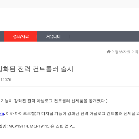
정보/자료
커뮤니티
정보/자료
최
강화된 전력 컨트롤러 출시
 12076
, 이하 마이크로칩)가 디지털 기능이 강화된 전력 아날로그 컨트롤러 신제품 
om
CP19114, MCP19115)은 스텝 업 P...