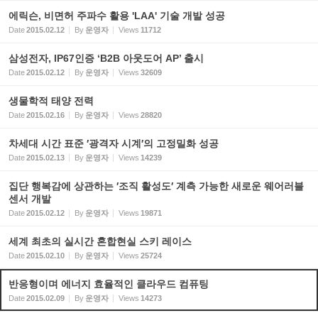
에릭슨, 비면허 주파수 활용 'LAA' 기술 개발 성공
Date
2015.02.12
By
운영자
Views
11712
삼성전자, IP67인증 ‘B2B 아웃도어 AP’ 출시
Date
2015.02.12
By
운영자
Views
32609
생물학적 태양 전력
Date
2015.02.16
By
운영자
Views
28820
차세대 시간 표준 ′광격자 시계′의 고정밀화 성공
Date
2015.02.13
By
운영자
Views
14239
집단 행복감에 상관하는 ′조직 활성도′ 계측 가능한 새로운 웨어러블
센서 개발
Date
2015.02.12
By
운영자
Views
19871
세계 최초의 실시간 혼합현실 스키 레이스
Date
2015.02.10
By
운영자
Views
25724
반응형이며 에너지 효율적인 클라우드 컴퓨팅
Date
2015.02.09
By
운영자
Views
14273