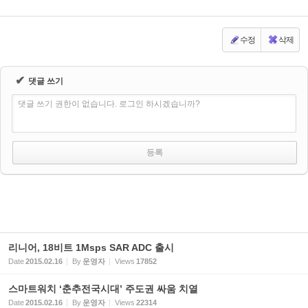
수정
삭제
✔
댓글 쓰기
댓글 쓰기 권한이 없습니다. 로그인 하시겠습니까?
리니어, 18비트 1Msps SAR ADC 출시
Date
2015.02.16
By
운영자
Views
17852
스마트워치 ‘춘추전국시대’ 주도권 싸움 치열
Date
2015.02.16
By
운영자
Views
22314