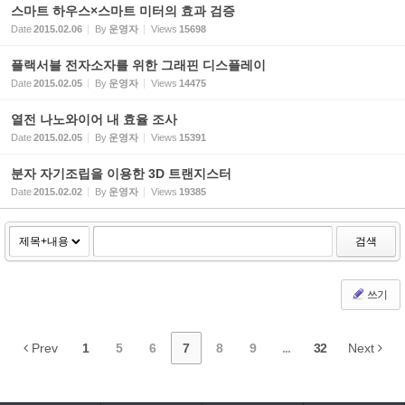
스마트 하우스×스마트 미터의 효과 검증
Date
2015.02.06
By
운영자
Views
15698
플랙서블 전자소자를 위한 그래핀 디스플레이
Date
2015.02.05
By
운영자
Views
14475
열전 나노와이어 내 효율 조사
Date
2015.02.05
By
운영자
Views
15391
분자 자기조립을 이용한 3D 트랜지스터
Date
2015.02.02
By
운영자
Views
19385
검색
쓰기
Prev
1
5
6
7
8
9
...
32
Next