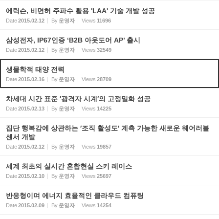
에릭슨, 비면허 주파수 활용 'LAA' 기술 개발 성공
Date
2015.02.12
By
운영자
Views
11696
삼성전자, IP67인증 ‘B2B 아웃도어 AP’ 출시
Date
2015.02.12
By
운영자
Views
32549
생물학적 태양 전력
Date
2015.02.16
By
운영자
Views
28709
차세대 시간 표준 ′광격자 시계′의 고정밀화 성공
Date
2015.02.13
By
운영자
Views
14225
집단 행복감에 상관하는 ′조직 활성도′ 계측 가능한 새로운 웨어러블
센서 개발
Date
2015.02.12
By
운영자
Views
19857
세계 최초의 실시간 혼합현실 스키 레이스
Date
2015.02.10
By
운영자
Views
25697
반응형이며 에너지 효율적인 클라우드 컴퓨팅
Date
2015.02.09
By
운영자
Views
14254