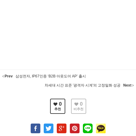
Prev
삼성전자, IP67인증 ‘B2B 아웃도어 AP’ 출시
차세대 시간 표준 ′광격자 시계′의 고정밀화 성공
Next
0
0
추천
비추천