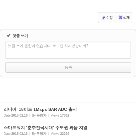
수정
삭제
✔
댓글 쓰기
댓글 쓰기 권한이 없습니다. 로그인 하시겠습니까?
리니어, 18비트 1Msps SAR ADC 출시
Date
2015.02.16
By
운영자
Views
17832
스마트워치 ‘춘추전국시대’ 주도권 싸움 치열
Date
2015.02.16
By
운영자
Views
22299