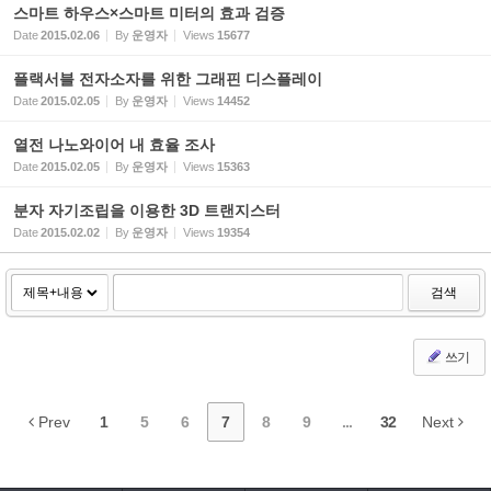
스마트 하우스×스마트 미터의 효과 검증
Date
2015.02.06
By
운영자
Views
15677
플랙서블 전자소자를 위한 그래핀 디스플레이
Date
2015.02.05
By
운영자
Views
14452
열전 나노와이어 내 효율 조사
Date
2015.02.05
By
운영자
Views
15363
분자 자기조립을 이용한 3D 트랜지스터
Date
2015.02.02
By
운영자
Views
19354
검색
쓰기
Prev
1
5
6
7
8
9
...
32
Next