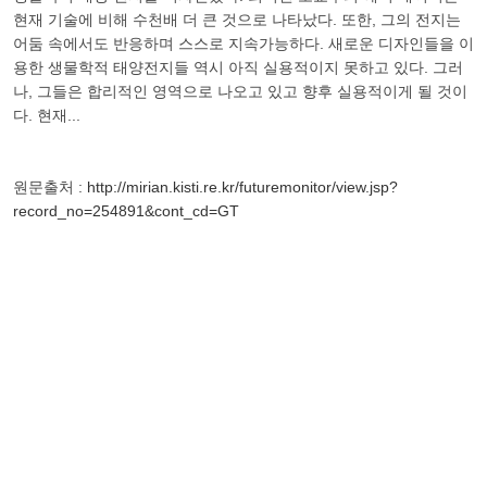
현재 기술에 비해 수천배 더 큰 것으로 나타났다. 또한, 그의 전지는
어둠 속에서도 반응하며 스스로 지속가능하다. 새로운 디자인들을 이
용한 생물학적 태양전지들 역시 아직 실용적이지 못하고 있다. 그러
나, 그들은 합리적인 영역으로 나오고 있고 향후 실용적이게 될 것이
다. 현재...
원문출처 :
http://mirian.kisti.re.kr/futuremonitor/view.jsp?
record_no=254891&cont_cd=GT