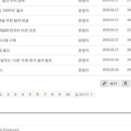
2015.02.17
27
’ 발견 주의 당부
운영자
2015.02.17
18
‘1000억’ 돌파
운영자
2015.02.17
46
개발 위한 협약 체결
운영자
2015.02.17
21
ight) 한국어 버전 오픈
운영자
2015.02.17
19
 시스템 구축
운영자
2015.02.17
26
업 필요
운영자
2015.02.16
18
전달되는 ‘사랑’ 트윗 분석 결과 발표
운영자
2015.02.16
24
출시
운영자
쓰기
6
1
2
3
4
5
7
8
9
10
끝 페이지
ts Reserved.