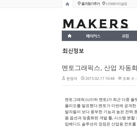
즐겨찾기추가
시작페이지설정
메이커스
포럼
최신정보
멘토그래픽스, 산업 자동화
운영자
2015.02.17 10:48
조회 수 :
멘토그래픽스(이하 멘토)가 최근 다중 플
폴리오를 발표했다.멘토가 이번에 공개한 새로
발자들이 보다 풍부한 기능과 높은 전력 
폼 옵션과 맞춤화된 개발 툴, 시스템 분할 
임베디드 솔루션의 장점은 산업용 컨트롤