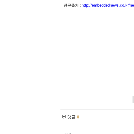
원문출처 :
http://embeddednews.co.kr/ne
댓글
0