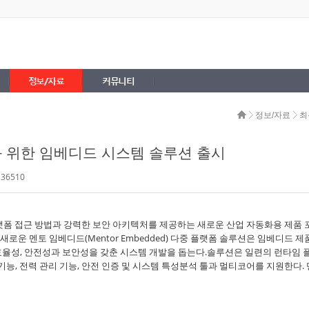
정보/자료
커뮤니티
정보/자료
최
 위한 임베디드 시스템 솔루션 출시
 36510
랫폼 접근 방법과 강력한 보안 아키텍처를 제공하는 새로운 산업 자동화용 제품 
운 멘토 임베디드(Mentor Embedded) 다중 플랫폼 솔루션은 임베디드 제
효율성, 안전성과 보안성을 갖춘 시스템 개발을 돕는다.솔루션은 일련의 런타임 
기능, 전력 관리 기능, 안전 인증 및 시스템 특성분석 툴과 멀티코어를 지원한다.