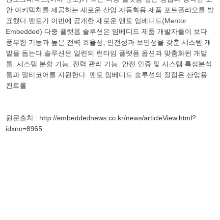
안 아키텍처를 제공하는 새로운 산업 자동화용 제품 포트폴리오를 발
표했다.멘토가 이번에 공개한 새로운 멘토 임베디드(Mentor
Embedded) 다중 플랫폼 솔루션은 임베디드 제품 개발자들이 보다
풍부한 기능과 높은 전력 효율성, 안전성과 보안성을 갖춘 시스템 개
발을 돕는다.솔루션은 일련의 런타임 플랫폼 옵션과 맞춤화된 개발
툴, 시스템 분할 기능, 전력 관리 기능, 안전 인증 및 시스템 특성분석
툴과 멀티코어를 지원한다. 멘토 임베디드 솔루션의 장점은 산업용
컨트롤
원문출처 :
http://embeddednews.co.kr/news/articleView.html?
idxno=8965