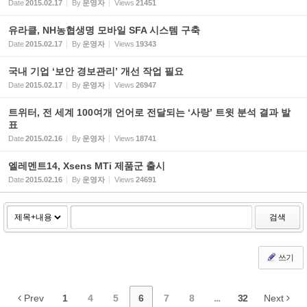
Date
2015.02.17
By
운영자
Views
21451
유라클, NH농협생명 모바일 SFA 시스템 구축
Date
2015.02.17
By
운영자
Views
19343
국내 기업 ‘보안 경보관리’ 개선 작업 필요
Date
2015.02.17
By
운영자
Views
26947
트위터, 전 세계 100여개 언어로 전달되는 ‘사랑’ 트윗 분석 결과 발
표
Date
2015.02.16
By
운영자
Views
18741
엘레멘트14, Xsens MTi 제품군 출시
Date
2015.02.16
By
운영자
Views
24691
검색
쓰기
Prev
1
4
5
6
7
8
...
32
Next