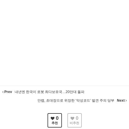
Prev
내년엔 한국이 로봇 최다보유국…20만대 돌파
안랩, 초대장으로 위장한 ‘악성코드’ 발견 주의 당부
Next
0
0
추천
비추천