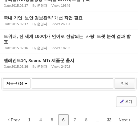
Date
2015.02.17
By
운영자
Views
19349
국내 기업 ‘보안 경보관리’ 개선 작업 필요
Date
2015.02.17
By
운영자
Views
26957
트위터, 전 세계 100여개 언어로 전달되는 ‘사랑’ 트윗 분석 결과 발
표
Date
2015.02.16
By
운영자
Views
18753
엘레멘트14, Xsens MTi 제품군 출시
Date
2015.02.16
By
운영자
Views
24702
검색
쓰기
Prev
1
4
5
6
7
8
...
32
Next