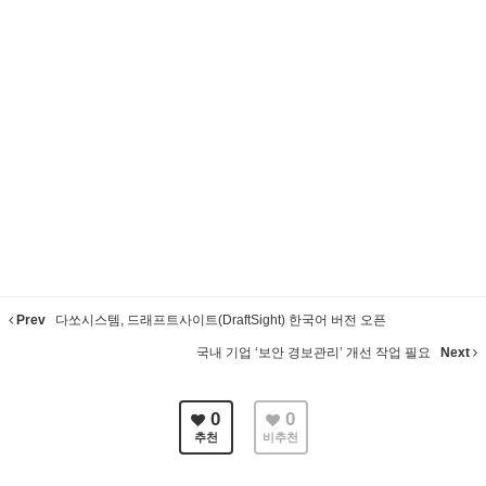
Prev
다쏘시스템, 드래프트사이트(DraftSight) 한국어 버전 오픈
국내 기업 ‘보안 경보관리’ 개선 작업 필요
Next
0
0
추천
비추천