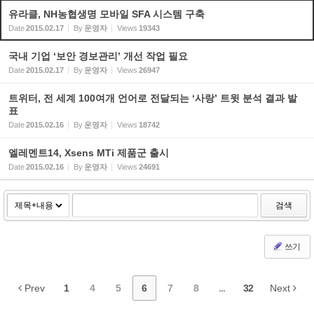
유라클, NH농협생명 모바일 SFA 시스템 구축
Date
2015.02.17
By
운영자
Views
19343
국내 기업 ‘보안 경보관리’ 개선 작업 필요
Date
2015.02.17
By
운영자
Views
26947
트위터, 전 세계 100여개 언어로 전달되는 ‘사랑’ 트윗 분석 결과 발
표
Date
2015.02.16
By
운영자
Views
18742
엘레멘트14, Xsens MTi 제품군 출시
Date
2015.02.16
By
운영자
Views
24691
검색
쓰기
Prev
1
4
5
6
7
8
...
32
Next