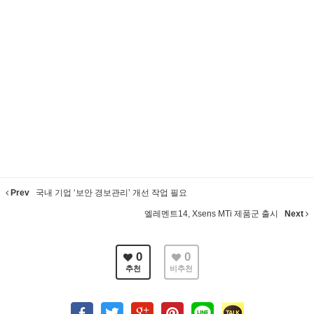
Prev
국내 기업 ‘보안 경보관리’ 개선 작업 필요
엘레멘트14, Xsens MTi 제품군 출시
Next
0
0
추천
비추천