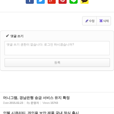
수정
삭제
✔
댓글 쓰기
댓글 쓰기 권한이 없습니다. 로그인 하시겠습니까?
머니그램, 경남은행 송금 서비스 유지 확정
Date
2015.02.23
By
운영자
Views
15743
인텔 시큐리티, 개인용 보안 제품 국내 정식 출시