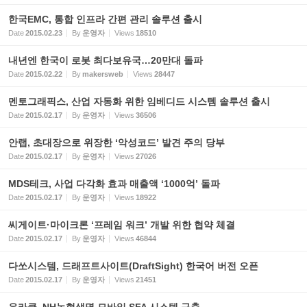
한국EMC, 통합 인프라 간편 관리 솔루션 출시
Date
2015.02.23
By
운영자
Views
18510
내년엔 한국이 로봇 최다보유국…20만대 돌파
Date
2015.02.22
By
makersweb
Views
28447
멘토그래픽스, 산업 자동화 위한 임베디드 시스템 솔루션 출시
Date
2015.02.17
By
운영자
Views
36506
안랩, 초대장으로 위장한 ‘악성코드’ 발견 주의 당부
Date
2015.02.17
By
운영자
Views
27026
MDS테크, 사업 다각화 효과 매출액 ‘1000억’ 돌파
Date
2015.02.17
By
운영자
Views
18922
씨게이트·마이크론 ‘프레임 워크’ 개발 위한 협약 체결
Date
2015.02.17
By
운영자
Views
46844
다쏘시스템, 드래프트사이트(DraftSight) 한국어 버전 오픈
Date
2015.02.17
By
운영자
Views
21451