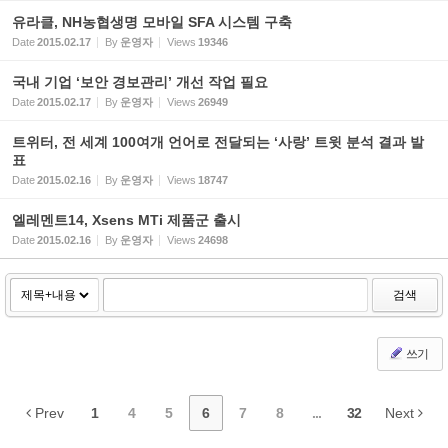
유라클, NH농협생명 모바일 SFA 시스템 구축
Date
2015.02.17
By
운영자
Views
19346
국내 기업 ‘보안 경보관리’ 개선 작업 필요
Date
2015.02.17
By
운영자
Views
26949
트위터, 전 세계 100여개 언어로 전달되는 ‘사랑’ 트윗 분석 결과 발
표
Date
2015.02.16
By
운영자
Views
18747
엘레멘트14, Xsens MTi 제품군 출시
Date
2015.02.16
By
운영자
Views
24698
검색
쓰기
Prev
1
4
5
6
7
8
...
32
Next