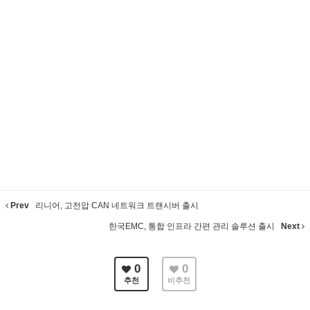
Prev
리니어, 고전압 CAN 네트워크 트랜시버 출시
한국EMC, 통합 인프라 간편 관리 솔루션 출시
Next
0
0
추천
비추천