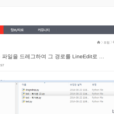
정보/자료
커뮤니티
포럼
 파일을 드레그하여 그 경로를 LineEdit로 가져오기
297