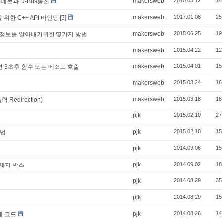
makersweb
2018.03.12
14
 데몬과 D-Bus통신
makersweb
2017.01.08
25
n을 위한 C++ API 바인딩
[5]
makersweb
2015.06.25
19
 버전정보를 알아내기위한 몇가지 방법
makersweb
2015.04.22
12
makersweb
2015.04.01
15
 누르면 3초후 함수 또는 메소드 호출
makersweb
2015.03.24
16
makersweb
2015.03.18
18
Redirection)
pjk
2015.02.10
27
pjk
2015.02.10
15
용법
pjk
2014.09.06
15
pjk
2014.09.02
18
메세지 박스
pjk
2014.08.29
35
pjk
2014.08.29
15
pjk
2014.08.26
14
예제 코드