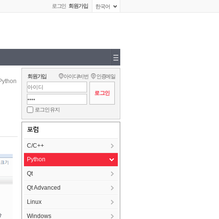
로그인
회원가입
한국어
회원가입
아이디/비번
인증메일
Python
로그인 유지
포럼
C/C++
Python
Qt
Qt Advanced
Linux
Windows