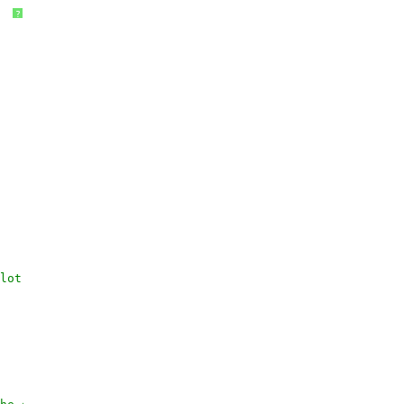
?
lot connections