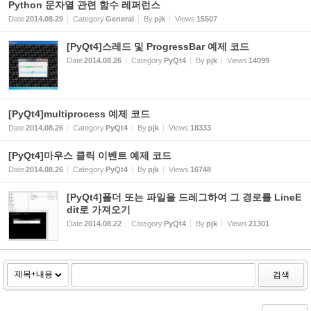
Python 문자열 관련 함수 레퍼런스
Date
2014.08.29
Category
General
By
pjk
Views
15507
[PyQt4]스레드 및 ProgressBar 예제 코드
Date
2014.08.26
Category
PyQt4
By
pjk
Views
14099
[PyQt4]multiprocess 예제 코드
Date
2014.08.26
Category
PyQt4
By
pjk
Views
18333
[PyQt4]마우스 클릭 이벤트 예제 코드
Date
2014.08.26
Category
PyQt4
By
pjk
Views
16748
[PyQt4]폴더 또는 파일을 드레그하여 그 경로를 LineE
dit로 가져오기
Date
2014.08.22
Category
PyQt4
By
pjk
Views
21301
검색