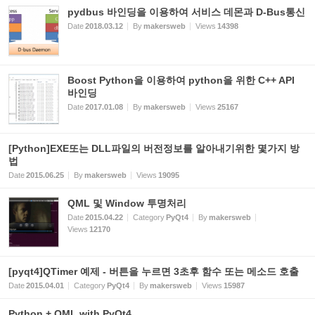
pydbus 바인딩을 이용하여 서비스 데몬과 D-Bus통신
Date
2018.03.12
By
makersweb
Views
14398
Boost Python을 이용하여 python을 위한 C++ API
바인딩
Date
2017.01.08
By
makersweb
Views
25167
[Python]EXE또는 DLL파일의 버전정보를 알아내기위한 몇가지 방
법
Date
2015.06.25
By
makersweb
Views
19095
QML 및 Window 투명처리
Date
2015.04.22
Category
PyQt4
By
makersweb
Views
12170
[pyqt4]QTimer 예제 - 버튼을 누르면 3초후 함수 또는 메소드 호출
Date
2015.04.01
Category
PyQt4
By
makersweb
Views
15987
Python + QML with PyQt4