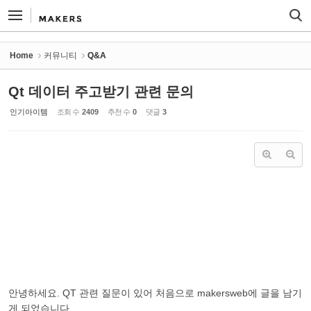
Sketchbook5, 스케치북5
Sketchbook5, 스케치북5
Home
커뮤니티
Q&A
Qt 데이터 주고받기 관련 문의
인기아이템
조회 수
2409
추천 수
0
댓글
3
안녕하세요. QT 관련 질문이 있어 처음으로 makersweb에 글을 남기
게 되었습니다.