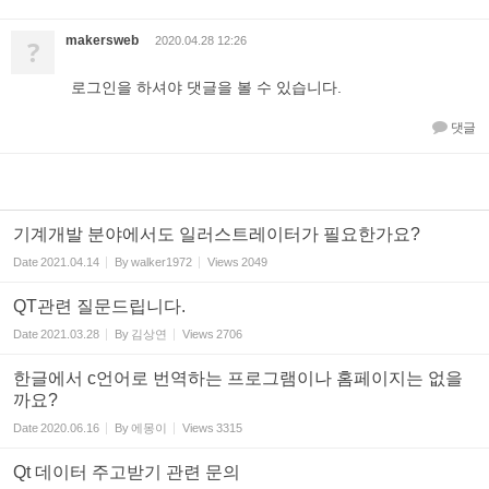
makersweb
?
2020.04.28 12:26
로그인을 하셔야 댓글을 볼 수 있습니다.
댓글
기계개발 분야에서도 일러스트레이터가 필요한가요?
Date
2021.04.14
By
walker1972
Views
2049
QT관련 질문드립니다.
Date
2021.03.28
By
김상연
Views
2706
한글에서 c언어로 번역하는 프로그램이나 홈페이지는 없을
까요?
Date
2020.06.16
By
에몽이
Views
3315
Qt 데이터 주고받기 관련 문의