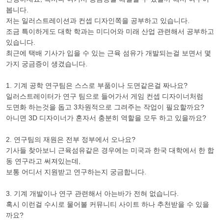
봅니다.
저는 일러스트레이션과 컨셉 디자인쪽을 공부하고 있습니다.
조금 특이하게도 대학 학과는 미디어와 미래 산업 관련해서 공부하고
있습니다.
최근에 택배 기사가 입을 수 있는 근육 섬유가 개발되는걸 보면서 몇
가지 궁금증이 생겼습니다.
1. 기계 공학 연구팀은 스스로 부품이나 도면같은걸 짜나요?
일러스트레이터가 연구 팀으로 들어가서 게임 컨셉 디자이너처럼
도면화 하는것을 돕고 3차원적으로 그려주는 작업이 필요할까요?
아니면 3D 디자이너가 혼자서 충분히 역할을 모두 하고 있을까요?
2. 연구팀의 재원은 전부 정부에서 오나요?
기사들 찾아보니 근육섬유같은 경우에는 미국과 한국 대학에서 한 합
동 연구라고 써져있는데,
보통 어디서 지원받고 연구하는지 궁금합니다.
3. 기계 개발이나 연구 관련해서 아는바가 전혀 없습니다.
혹시 이런걸 수시로 물어볼 커뮤니티 사이트 하나 추천받을 수 있을
까요?