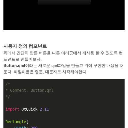
사용자 정의 컴포넌트
위에서 간단히 만든 버튼을 다른 여러곳에서 재사용 할 수 있도록 컴
포넌트로 만들어보자.
Button.qml
이라는 새로운 qml파일을 만들고 위에 구현한 내용을 채
운다. 파일이름은 영문, 대문자로 시작해야한다.
/*

* Comment: Button.qml

*/
import
 QtQuick 
2.11
Rectangle
{
