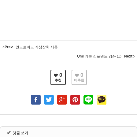
Prev
안드로이드 가상장치 사용
Qml 기본 컴포넌트 강좌 (1)
Next
0
0
추천
비추천
✔
댓글 쓰기