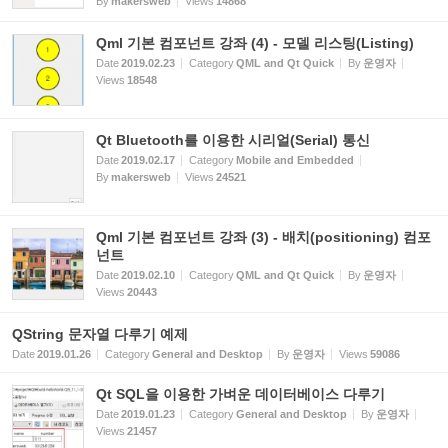
By
makersweb
Views
14868
Qml 기본 컴포넌트 강좌 (4) - 모델 리스팅(Listing)
Date
2019.02.23
Category
QML and Qt Quick
By
운영자
Views
18548
Qt Bluetooth를 이용한 시리얼(Serial) 통신
Date
2019.02.17
Category
Mobile and Embedded
By
makersweb
Views
24521
Qml 기본 컴포넌트 강좌 (3) - 배치(positioning) 컴포
넌트
Date
2019.02.10
Category
QML and Qt Quick
By
운영자
Views
20443
QString 문자열 다루기 예제
Date
2019.01.26
Category
General and Desktop
By
운영자
Views
59086
Qt SQL을 이용한 가벼운 데이터베이스 다루기
Date
2019.01.23
Category
General and Desktop
By
운영자
Views
21457