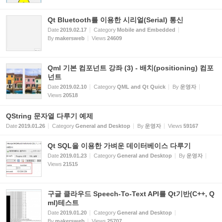
Qt Bluetooth를 이용한 시리얼(Serial) 통신
Date
2019.02.17
Category
Mobile and Embedded
By
makersweb
Views
24609
Qml 기본 컴포넌트 강좌 (3) - 배치(positioning) 컴포
넌트
Date
2019.02.10
Category
QML and Qt Quick
By
운영자
Views
20518
QString 문자열 다루기 예제
Date
2019.01.26
Category
General and Desktop
By
운영자
Views
59167
Qt SQL을 이용한 가벼운 데이터베이스 다루기
Date
2019.01.23
Category
General and Desktop
By
운영자
Views
21515
구글 클라우드 Speech-To-Text API를 Qt기반(C++, Q
ml)테스트
Date
2019.01.20
Category
General and Desktop
By
makersweb
Views
25707