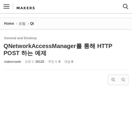
Sketchbook5, 스케치북5
Sketchbook5, 스케치북5
Home
포럼
Qt
General and Desktop
QNetworkAccessManager를 통해 HTTP
POST 하는 예제
makersweb
조회 수
26125
추천 수
0
댓글
0