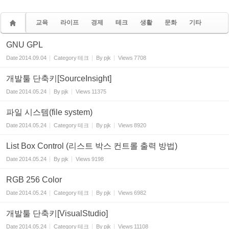
교육
라이프
경제
테크
생활
문화
기타
GNU GPL
Date
2014.09.04
Category
테크
By
pjk
Views
7708
개발툴 단축키[SourceInsight]
Date
2014.05.24
By
pjk
Views
11375
파일 시스템(file system)
Date
2014.05.24
Category
테크
By
pjk
Views
8920
List Box Control (리스트 박스 컨트롤 출력 방법)
Date
2014.05.24
By
pjk
Views
9198
RGB 256 Color
Date
2014.05.24
Category
테크
By
pjk
Views
6982
개발툴 단축키[VisualStudio]
Date
2014.05.24
Category
테크
By
pjk
Views
11108