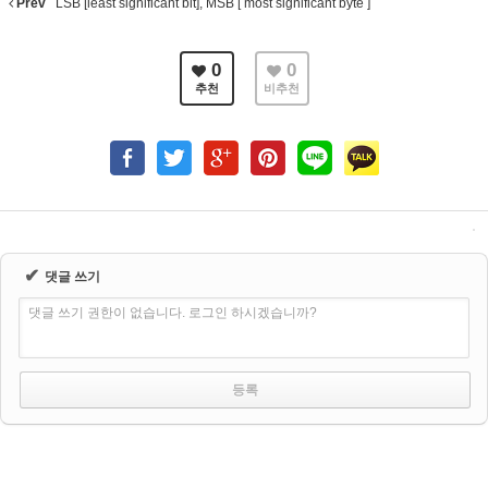
Prev
LSB [least significant bit], MSB [ most significant byte ]
0
0
추천
비추천
✔
댓글 쓰기
댓글 쓰기 권한이 없습니다. 로그인 하시겠습니까?